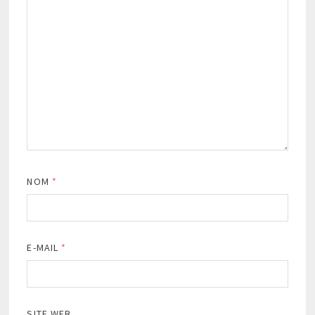
NOM
*
E-MAIL
*
SITE WEB