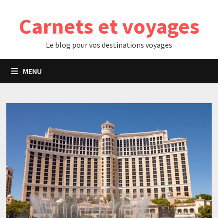
Passer
Carnets et voyages
au
contenu
Le blog pour vos destinations voyages
MENU