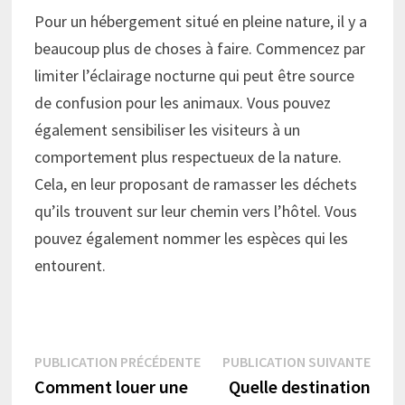
Pour un hébergement situé en pleine nature, il y a
beaucoup plus de choses à faire. Commencez par
limiter l’éclairage nocturne qui peut être source
de confusion pour les animaux. Vous pouvez
également sensibiliser les visiteurs à un
comportement plus respectueux de la nature.
Cela, en leur proposant de ramasser les déchets
qu’ils trouvent sur leur chemin vers l’hôtel. Vous
pouvez également nommer les espèces qui les
entourent.
Navigation
Publication
Publi
PUBLICATION PRÉCÉDENTE
PUBLICATION SUIVANTE
précédente :
suiva
Comment louer une
Quelle destination
de