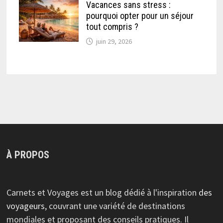
Vacances sans stress :
pourquoi opter pour un séjour
tout compris ?
juin 29, 2026
À PROPOS
Carnets et Voyages est un blog dédié à l'inspiration
des
voyageurs
, couvrant une variété de destinations
mondiales et proposant des conseils pratiques. Il