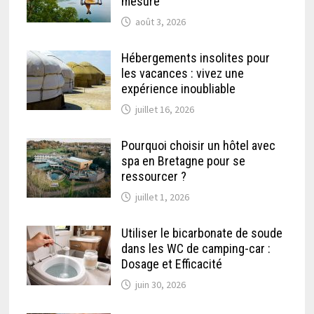
mesure
août 3, 2026
Hébergements insolites pour
les vacances : vivez une
expérience inoubliable
juillet 16, 2026
Pourquoi choisir un hôtel avec
spa en Bretagne pour se
ressourcer ?
juillet 1, 2026
Utiliser le bicarbonate de soude
dans les WC de camping-car :
Dosage et Efficacité
juin 30, 2026