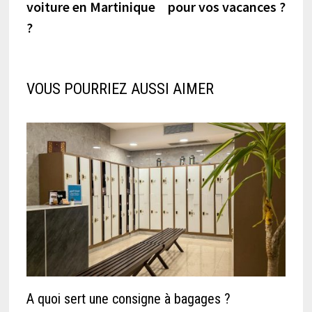
voiture en Martinique
pour vos vacances ?
l’article
?
VOUS POURRIEZ AUSSI AIMER
A quoi sert une consigne à bagages ?