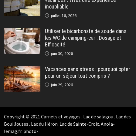
inoubliable
juillet 16, 2026
Utiliser le bicarbonate de soude dans
les WC de camping-car : Dosage et
Efficacité
juin 30, 2026
Vacances sans stress : pourquoi opter
pour un séjour tout compris ?
juin 29, 2026
Copyright © 2021 Carnets et voyages .
Lac de salagou
.
Lac des
Bouillouses
.
Lac du Héron
.
Lac de Sainte-Croix
.
Anola-
lemag.fr.
photo-