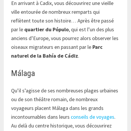
En arrivant à Cadix, vous découvrirez une vieille
ville entourée de nombreux remparts qui
reflètent toute son histoire… Après être passé
par le
quartier du Pópulo
, qui est l’un des plus
anciens d’Europe, vous pourrez alors observer les
oiseaux migrateurs en passant par le
Parc
naturel de la Bahía de Cádiz
.
Málaga
Qu’il s’agisse de ses nombreuses plages urbaines
ou de son théâtre romain, de nombreux
voyageurs placent Málaga dans les grands
incontournables dans leurs
conseils de voyages
.
Au delà du centre historique, vous découvrirez