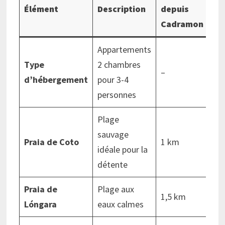
Élément
Description
depuis
Cadramon
Appartements
Type
2 chambres
–
d’hébergement
pour 3-4
personnes
Plage
sauvage
Praia de Coto
1 km
idéale pour la
détente
Praia de
Plage aux
1,5 km
Lóngara
eaux calmes