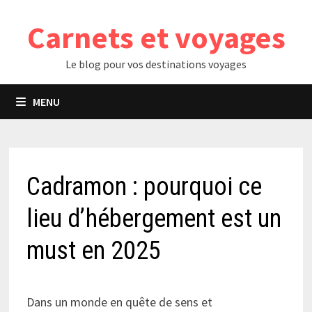
Passer
Carnets et voyages
au
contenu
Le blog pour vos destinations voyages
MENU
Cadramon : pourquoi ce
lieu d’hébergement est un
must en 2025
Dans un monde en quête de sens et