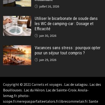
juillet 16, 2026
Utiliser le bicarbonate de soude dans
les WC de camping-car : Dosage et
Efficacité
juin 30, 2026
Vacances sans stress : pourquoi opter
pour un séjour tout compris ?
juin 29, 2026
Copyright © 2021 Carnets et voyages .
Lac de salagou
.
Lac des
Bouillouses
.
Lac du Héron
.
Lac de Sainte-Croix
.
Anola-
lemag.fr.
photo-
scope.fr.
merepasparfaiteetalors.fr.
librecommelair.fr
.
Sante