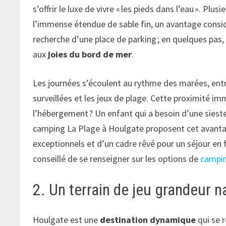
s’offrir le luxe de vivre « les pieds dans l’eau ». Pl
l’immense étendue de sable fin, un avantage considér
recherche d’une place de parking ; en quelques pa
aux
joies du bord de mer
.
Les journées s’écoulent au rythme des marées, entr
surveillées et les jeux de plage. Cette proximité im
l’hébergement ? Un enfant qui a besoin d’une sies
camping La Plage à Houlgate proposent cet avanta
exceptionnels et d’un cadre rêvé pour un séjour en fr
conseillé de se renseigner sur les options de
campin
2. Un terrain de jeu grandeur n
Houlgate est une
destination dynamique
qui se r