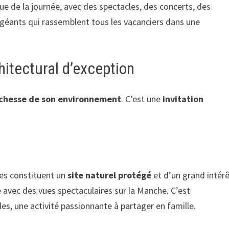
e de la journée, avec des spectacles, des concerts, des
géants qui rassemblent tous les vacanciers dans une
hitectural d’exception
ichesse de son environnement
. C’est une
invitation
ses constituent un
site naturel protégé
et d’un grand intér
 avec des vues spectaculaires sur la Manche. C’est
les, une activité passionnante à partager en famille.