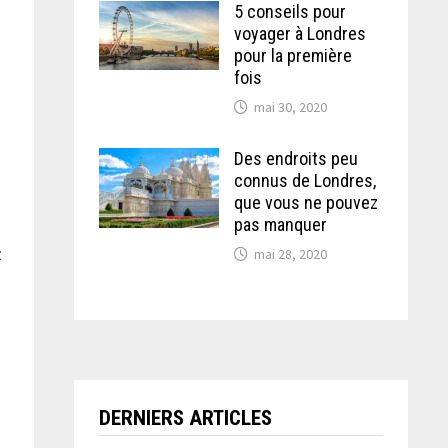
5 conseils pour
voyager à Londres
pour la première
fois
mai 30, 2020
Des endroits peu
connus de Londres,
que vous ne pouvez
pas manquer
z
mai 28, 2020
s
DERNIERS ARTICLES