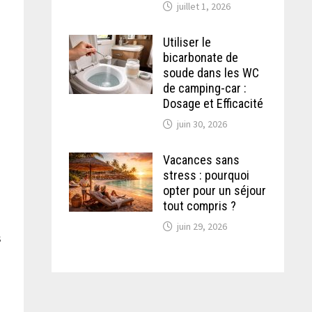
juillet 1, 2026
Utiliser le
bicarbonate de
soude dans les WC
de camping-car :
Dosage et Efficacité
juin 30, 2026
Vacances sans
stress : pourquoi
opter pour un séjour
tout compris ?
juin 29, 2026
s