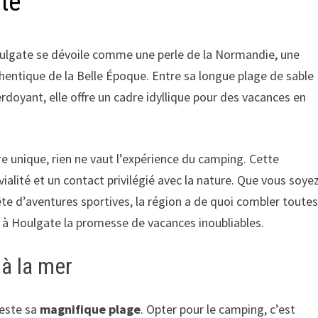
te
Houlgate se dévoile comme une perle de la Normandie, une
hentique de la Belle Époque. Entre sa longue plage de sable
erdoyant, elle offre un cadre idyllique pour des vacances en
unique, rien ne vaut l’expérience du camping. Cette
ialité et un contact privilégié avec la nature. Que vous soye
te d’aventures sportives, la région a de quoi combler toute
ur à Houlgate la promesse de vacances inoubliables.
 à la mer
teste sa
magnifique plage
. Opter pour le camping, c’est