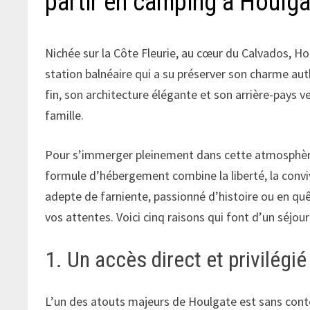
partir en camping à Houlga
Nichée sur la Côte Fleurie, au cœur du Calvados, 
station balnéaire qui a su préserver son charme aut
fin, son architecture élégante et son arrière-pays v
famille.
Pour s’immerger pleinement dans cette atmosphère 
formule d’hébergement combine la liberté, la conviv
adepte de farniente, passionné d’histoire ou en quê
vos attentes. Voici cinq raisons qui font d’un séjo
1. Un accès direct et privilégié
L’un des atouts majeurs de Houlgate est sans con