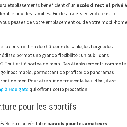
usieurs établissements bénéficient d’un
accès direct et privé
able pour les familles. Fini les trajets en voiture et la
s, vous passez de votre emplacement ou de votre mobil-hom
e la construction de châteaux de sable, les baignades
médiate permet une grande flexibilité : un oubli dans
te ? Tout est à portée de main. Des établissements comme le
ge inestimable, permettant de profiter de panoramas
ont de mer. Pour être sûr de trouver le lieu idéal, il est
g à Houlgate
qui offrent cette prestation.
ature pour les sportifs
évèle être un véritable
paradis pour les amateurs