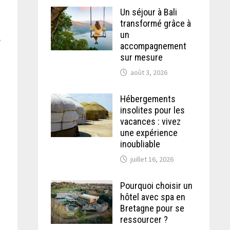
à
Un séjour à Bali
transformé grâce à
un
e
accompagnement
sur mesure
août 3, 2026
Hébergements
insolites pour les
vacances : vivez
une expérience
inoubliable
juillet 16, 2026
Pourquoi choisir un
hôtel avec spa en
Bretagne pour se
ressourcer ?