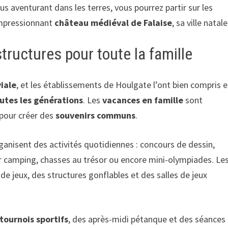
 aventurant dans les terres, vous pourrez partir sur les
impressionnant
château médiéval de Falaise
, sa ville natale
tructures pour toute la famille
iale
, et les établissements de Houlgate l’ont bien compris 
outes les générations
. Les
vacances en famille
sont
pour créer des
souvenirs communs
.
anisent des activités quotidiennes : concours de dessin,
ster camping, chasses au trésor ou encore mini-olympiades. Le
 de jeux, des structures gonflables et des salles de jeux
tournois sportifs
, des après-midi pétanque et des séances