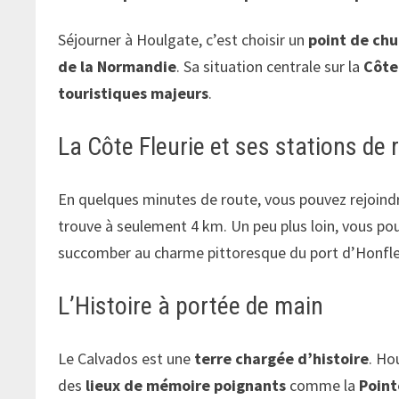
Séjourner à Houlgate, c’est choisir un
point de chu
de la Normandie
. Sa situation centrale sur la
Côte
touristiques majeurs
.
La Côte Fleurie et ses stations de
En quelques minutes de route, vous pouvez rejoin
trouve à seulement 4 km. Un peu plus loin, vous pou
succomber au charme pittoresque du port d’Honfleu
L’Histoire à portée de main
Le Calvados est une
terre chargée d’histoire
. Ho
des
lieux de mémoire poignants
comme la
Point