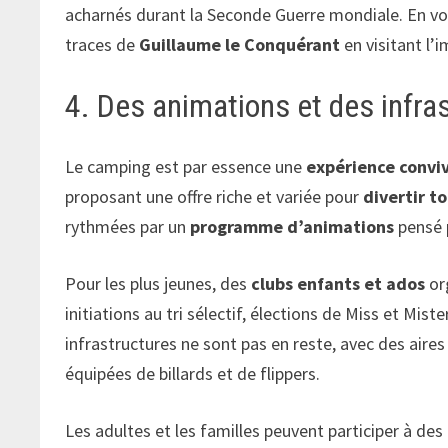
acharnés durant la Seconde Guerre mondiale. En vous
traces de
Guillaume le Conquérant
en visitant l’
4. Des animations et des infras
Le camping est par essence une
expérience conviv
proposant une offre riche et variée pour
divertir t
rythmées par un
programme d’animations
pensé 
Pour les plus jeunes, des
clubs enfants et ados
org
initiations au tri sélectif, élections de Miss et Mi
infrastructures ne sont pas en reste, avec des aires
équipées de billards et de flippers.
Les adultes et les familles peuvent participer à des