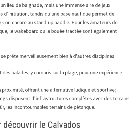
 un lieu de baignade, mais une immense aire de jeux
s d’initiation, tandis qu’une base nautique permet de
ayak ou encore au stand-up paddle. Pour les amateurs de
tique, le wakeboard ou la bouée tractée sont également
on se prête merveilleusement bien à d’autres disciplines :
des balades, y compris sur la plage, pour une expérience
 proximité, offrant une alternative ludique et sportive ;
gs disposent d’infrastructures complètes avec des terrain
sûr, les incontournables terrains de pétanque.
r découvrir le Calvados