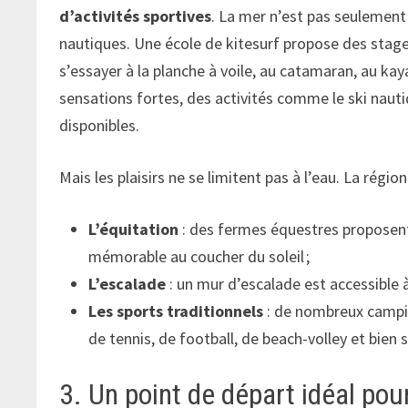
d’activités sportives
. La mer n’est pas seulement
nautiques. Une école de kitesurf propose des stage
s’essayer à la planche à voile, au catamaran, au k
sensations fortes, des activités comme le ski nau
disponibles.
Mais les plaisirs ne se limitent pas à l’eau. La régi
L’équitation
: des fermes équestres proposent 
mémorable au coucher du soleil ;
L’escalade
: un mur d’escalade est accessible à
Les sports traditionnels
: de nombreux campin
de tennis, de football, de beach-volley et bien 
3. Un point de départ idéal pou