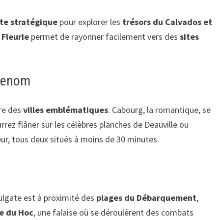
te stratégique
pour explorer les
trésors du Calvados et
 Fleurie
permet de rayonner facilement vers des
sites
 renom
dre des
villes emblématiques
. Cabourg, la romantique, se
rrez flâner sur les célèbres planches de Deauville ou
r, tous deux situés à moins de 30 minutes.
ulgate est à proximité des
plages du Débarquement
,
e du Hoc
, une falaise où se déroulèrent des combats