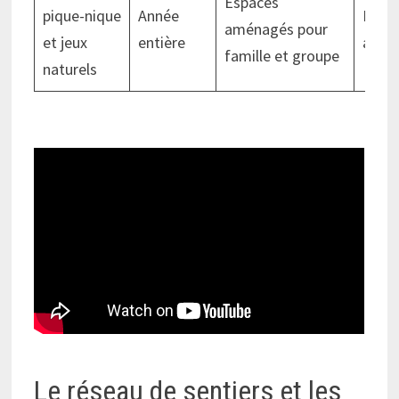
Espaces
pique-nique
Année
Faci
aménagés pour
et jeux
entière
acces
famille et groupe
naturels
Le réseau de sentiers et les