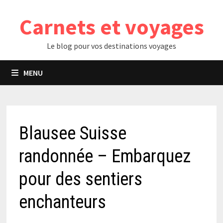
Passer
Carnets et voyages
au
contenu
Le blog pour vos destinations voyages
MENU
Blausee Suisse
randonnée – Embarquez
pour des sentiers
enchanteurs