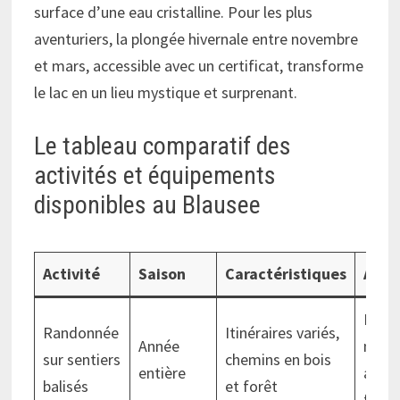
surface d’une eau cristalline. Pour les plus
aventuriers, la plongée hivernale entre novembre
et mars, accessible avec un certificat, transforme
le lac en un lieu mystique et surprenant.
Le tableau comparatif des
activités et équipements
disponibles au Blausee
Activité
Saison
Caractéristiques
Acces
Facil
Randonnée
Itinéraires variés,
Année
modé
sur sentiers
chemins en bois
entière
adap
balisés
et forêt
famil