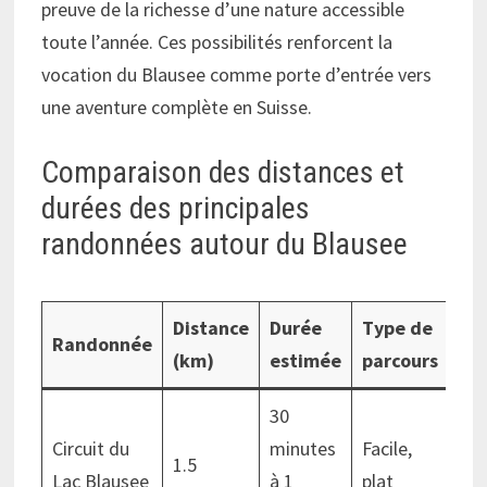
preuve de la richesse d’une nature accessible
toute l’année. Ces possibilités renforcent la
vocation du Blausee comme porte d’entrée vers
une aventure complète en Suisse.
Comparaison des distances et
durées des principales
randonnées autour du Blausee
Distance
Durée
Type de
Randonnée
(km)
estimée
parcours
30
Circuit du
minutes
Facile,
1.5
Lac Blausee
à 1
plat