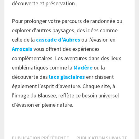
découverte et préservation.
Pour prolonger votre parcours de randonnée ou
explorer d’autres paysages, des idées comme
celle de la
cascade d’Aubres
ou l’évasion en
Arrozais
vous offrent des expériences
complémentaires. Les aventures dans des lieux
emblématiques comme la
Madère
ou la
découverte des
lacs glaciaires
enrichissent
également l’esprit d’aventure. Chaque site, à
l’image du Blausee, reflète ce besoin universel
d’évasion en pleine nature.
Navigation
Publication
Publi
PUBLICATION PRÉCÉDENTE
PUBLICATION SUIVANTE