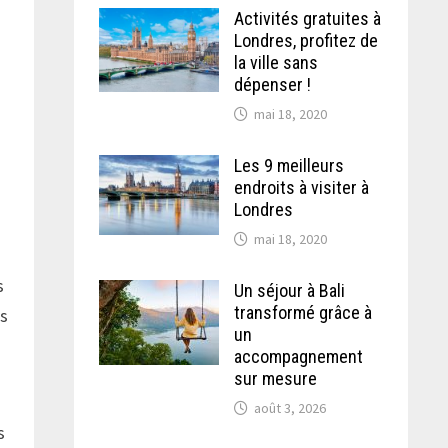
Activités gratuites à
Londres, profitez de
la ville sans
dépenser !
mai 18, 2020
Les 9 meilleurs
endroits à visiter à
Londres
mai 18, 2020
s
Un séjour à Bali
transformé grâce à
es
un
accompagnement
sur mesure
août 3, 2026
s