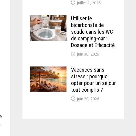
juillet 1, 2026
Utiliser le
bicarbonate de
soude dans les WC
de camping-car :
Dosage et Efficacité
juin 30, 2026
Vacances sans
stress : pourquoi
opter pour un séjour
tout compris ?
juin 29, 2026
e
r