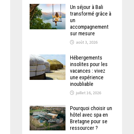
Un séjour à Bali
transformé grâce à
un
accompagnement
sur mesure
août 3, 2026
s
Hébergements
insolites pour les
vacances : vivez
une expérience
inoubliable
juillet 16, 2026
Pourquoi choisir un
hôtel avec spa en
Bretagne pour se
ressourcer ?