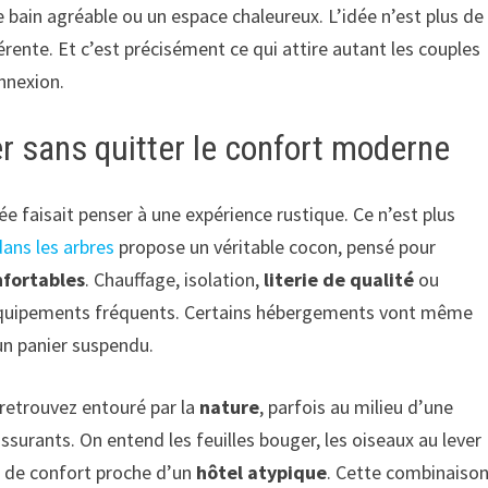
e bain agréable ou un espace chaleureux. L’idée n’est plus de
rente. Et c’est précisément ce qui attire autant les couples
nnexion.
r sans quitter le confort moderne
faisait penser à une expérience rustique. Ce n’est plus
ans les arbres
propose un véritable cocon, pensé pour
nfortables
. Chauffage, isolation,
literie de qualité
ou
équipements fréquents. Certains hébergements vont même
 un panier suspendu.
 retrouvez entouré par la
nature
, parfois au milieu d’une
ssurants. On entend les feuilles bouger, les oiseaux au lever
au de confort proche d’un
hôtel atypique
. Cette combinaiso