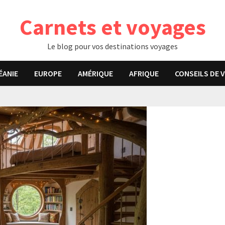
Carnets et voyages
Le blog pour vos destinations voyages
ÉANIE
EUROPE
AMÉRIQUE
AFRIQUE
CONSEILS DE 