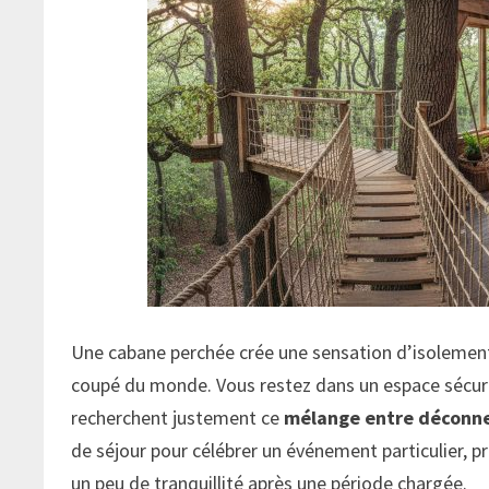
Une cabane perchée crée une sensation d’isolemen
coupé du monde. Vous restez dans un espace sécuri
recherchent justement ce
mélange entre déconnex
de séjour pour célébrer un événement particulier, p
un peu de tranquillité après une période chargée.