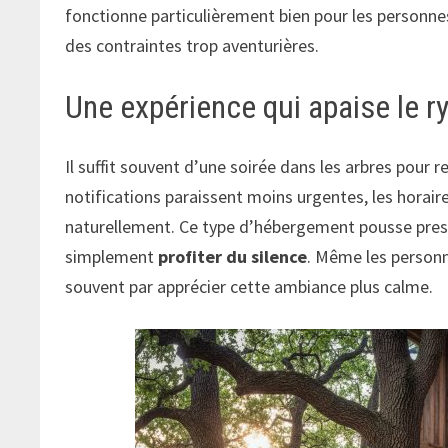
fonctionne particulièrement bien pour les personnes
des contraintes trop aventurières.
Une expérience qui apaise le r
Il suffit souvent d’une soirée dans les arbres pour 
notifications paraissent moins urgentes, les horair
naturellement. Ce type d’hébergement pousse presq
simplement
profiter du silence
. Même les personn
souvent par apprécier cette ambiance plus calme.