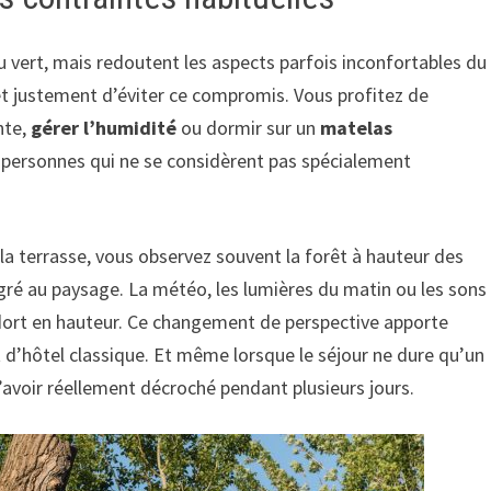
 vert, mais redoutent les aspects parfois inconfortables du
et justement d’éviter ce compromis. Vous profitez de
nte,
gérer l’humidité
ou dormir sur un
matelas
s personnes qui ne se considèrent pas spécialement
la terrasse, vous observez souvent la forêt à hauteur des
égré au paysage. La météo, les lumières du matin ou les sons
 dort en hauteur. Ce changement de perspective apporte
d’hôtel classique. Et même lorsque le séjour ne dure qu’un
’avoir réellement décroché pendant plusieurs jours.