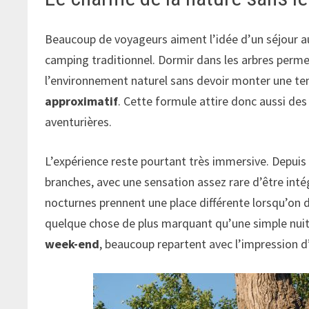
Beaucoup de voyageurs aiment l’idée d’un séjour au
camping traditionnel. Dormir dans les arbres perm
l’environnement naturel sans devoir monter une te
approximatif
. Cette formule attire donc aussi de
aventurières.
L’expérience reste pourtant très immersive. Depuis 
branches, avec une sensation assez rare d’être int
nocturnes prennent une place différente lorsqu’on
quelque chose de plus marquant qu’une simple nuit 
week-end
, beaucoup repartent avec l’impression d