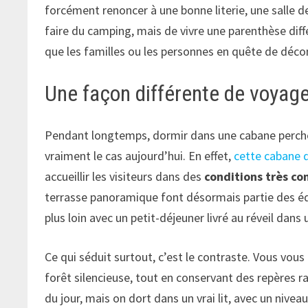
forcément renoncer à une bonne literie, une salle d
faire du camping, mais de vivre une parenthèse diffé
que les familles ou les personnes en quête de déco
Une façon différente de voyage
Pendant longtemps, dormir dans une cabane perchée 
vraiment le cas aujourd’hui. En effet,
cette cabane d
accueillir les visiteurs dans des
conditions très co
terrasse panoramique font désormais partie des 
plus loin avec un petit-déjeuner livré au réveil dans
Ce qui séduit surtout, c’est le contraste. Vous vous
forêt silencieuse, tout en conservant des repères ra
du jour, mais on dort dans un vrai lit, avec un nive