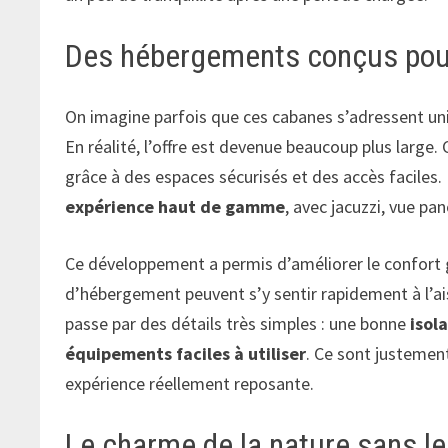
Des hébergements conçus pour 
On imagine parfois que ces cabanes s’adressent u
En réalité, l’offre est devenue beaucoup plus large.
grâce à des espaces sécurisés et des accès faciles.
expérience haut de gamme
, avec jacuzzi, vue pa
Ce développement a permis d’améliorer le confort 
d’hébergement peuvent s’y sentir rapidement à l’ai
passe par des détails très simples : une bonne
isol
équipements faciles à utiliser
. Ce sont justemen
expérience réellement reposante.
Le charme de la nature sans le