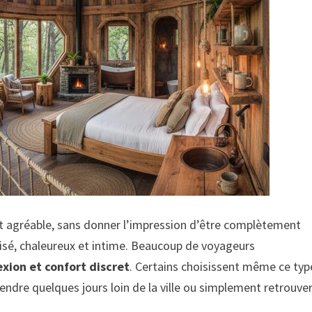
t agréable, sans donner l’impression d’être complètement
sé, chaleureux et intime. Beaucoup de voyageurs
ion et confort discret
. Certains choisissent même ce typ
rendre quelques jours loin de la ville ou simplement retrouve