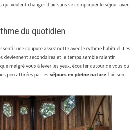
 qui veulent changer d’air sans se compliquer le séjour avec
ythme du quotidien
ressentir une coupure assez nette avec le rythme habituel. Le
es deviennent secondaires et le temps semble ralentir
ue malgré vous à lever les yeux, écouter autour de vous ou
es peu attirées par les
séjours en pleine nature
finissent