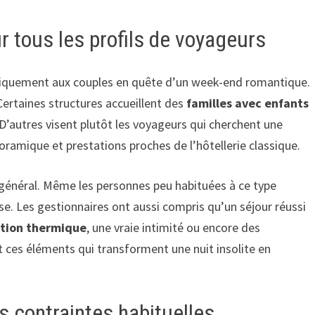
tous les profils de voyageurs
niquement aux couples en quête d’un week-end romantique.
 Certaines structures accueillent des
familles avec enfants
 D’autres visent plutôt les voyageurs qui cherchent une
noramique et prestations proches de l’hôtellerie classique.
général. Même les personnes peu habituées à ce type
se. Les gestionnaires ont aussi compris qu’un séjour réussi
ation thermique
, une vraie intimité ou encore des
t ces éléments qui transforment une nuit insolite en
s contraintes habituelles