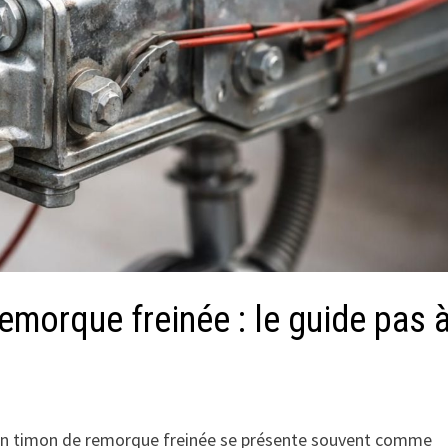
morque freinée : le guide pas 
’un timon de remorque freinée se présente souvent comme