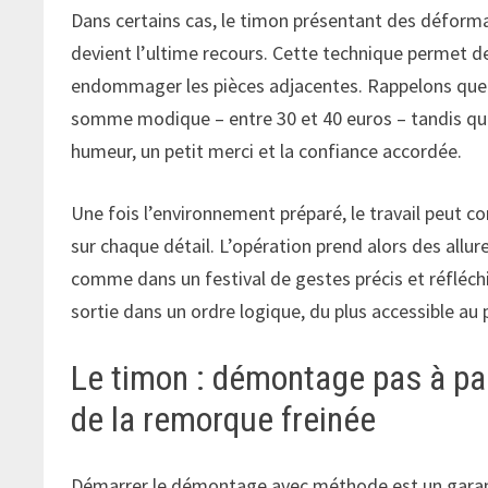
Dans certains cas, le timon présentant des déforma
devient l’ultime recours. Cette technique permet de
endommager les pièces adjacentes. Rappelons que
somme modique – entre 30 et 40 euros – tandis que
humeur, un petit merci et la confiance accordée.
Une fois l’environnement préparé, le travail peut 
sur chaque détail. L’opération prend alors des allu
comme dans un festival de gestes précis et réfléch
sortie dans un ordre logique, du plus accessible au p
Le timon : démontage pas à pa
de la remorque freinée
Démarrer le démontage avec méthode est un garant