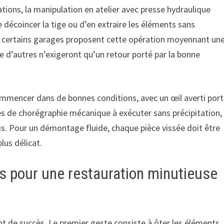
tions, la manipulation en atelier avec presse hydraulique
 décoincer la tige ou d’en extraire les éléments sans
 certains garages proposent cette opération moyennant un
 d’autres n’exigeront qu’un retour porté par la bonne
commencer dans de bonnes conditions, avec un œil averti por
res de chorégraphie mécanique à exécuter sans précipitation,
is. Pour un démontage fluide, chaque pièce vissée doit être
lus délicat.
s pour une restauration minutieuse
 de succès. Le premier geste consiste à ôter les éléments