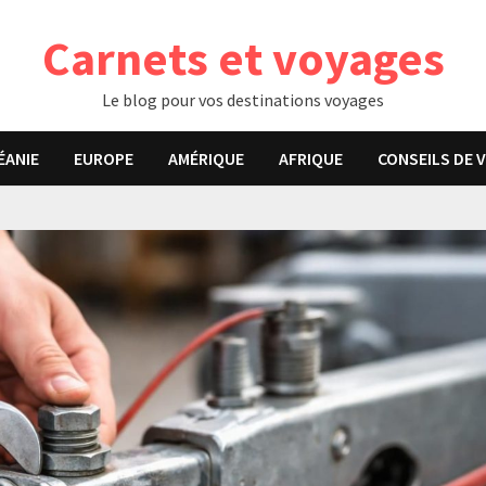
Carnets et voyages
Le blog pour vos destinations voyages
ÉANIE
EUROPE
AMÉRIQUE
AFRIQUE
CONSEILS DE 