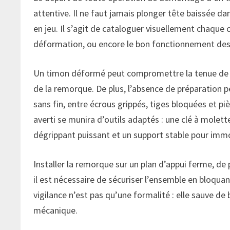
attentive. Il ne faut jamais plonger tête baissée d
en jeu. Il s’agit de cataloguer visuellement chaque 
déformation, ou encore le bon fonctionnement des 
Un timon déformé peut compromettre la tenue de r
de la remorque. De plus, l’absence de préparation
sans fin, entre écrous grippés, tiges bloquées et pi
averti se munira d’outils adaptés : une clé à molett
dégrippant puissant et un support stable pour immo
Installer la remorque sur un plan d’appui ferme, de 
il est nécessaire de sécuriser l’ensemble en bloqua
vigilance n’est pas qu’une formalité : elle sauve d
mécanique.