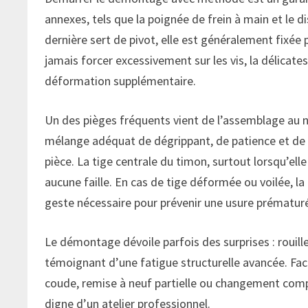
annexes, tels que la poignée de frein à main et le di
dernière sert de pivot, elle est généralement fixée 
jamais forcer excessivement sur les vis, la délicat
déformation supplémentaire.
Un des pièges fréquents vient de l’assemblage au n
mélange adéquat de dégrippant, de patience et de 
pièce. La tige centrale du timon, surtout lorsqu’elle
aucune faille. En cas de tige déformée ou voilée, l
geste nécessaire pour prévenir une usure prématur
Le démontage dévoile parfois des surprises : rouill
témoignant d’une fatigue structurelle avancée. Face 
coude, remise à neuf partielle ou changement comp
digne d’un atelier professionnel.