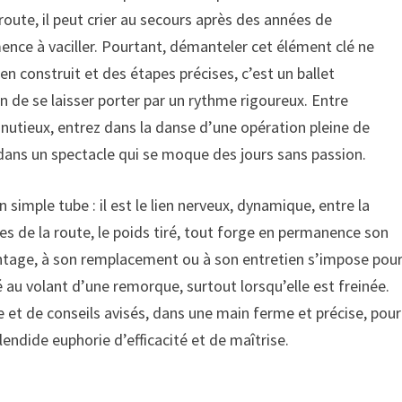
ute, il peut crier au secours après des années de
mence à vaciller. Pourtant, démanteler cet élément clé ne
en construit et des étapes précises, c’est un ballet
n de se laisser porter par un rythme rigoureux. Entre
nutieux, entrez dans la danse d’une opération pleine de
 dans un spectacle qui se moque des jours sans passion.
simple tube : il est le lien nerveux, dynamique, entre la
tes de la route, le poids tiré, tout forge en permanence son
ntage, à son remplacement ou à son entretien s’impose pou
au volant d’une remorque, surtout lorsqu’elle est freinée.
ce et de conseils avisés, dans une main ferme et précise, pour
ndide euphorie d’efficacité et de maîtrise.