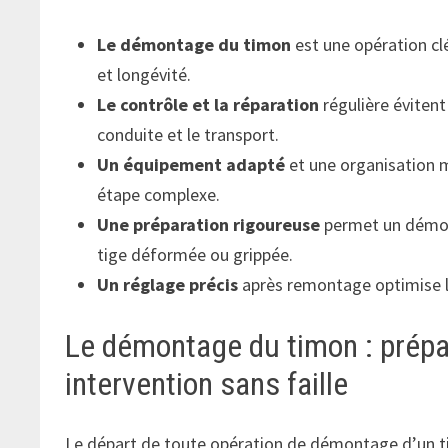
Le démontage du timon
est une opération cl
et longévité.
Le contrôle et la réparation
régulière éviten
conduite et le transport.
Un équipement adapté
et une organisation 
étape complexe.
Une préparation rigoureuse
permet un démont
tige déformée ou grippée.
Un réglage précis
après remontage optimise la 
Le démontage du timon : prépar
intervention sans faille
Le départ de toute opération de démontage d’un 