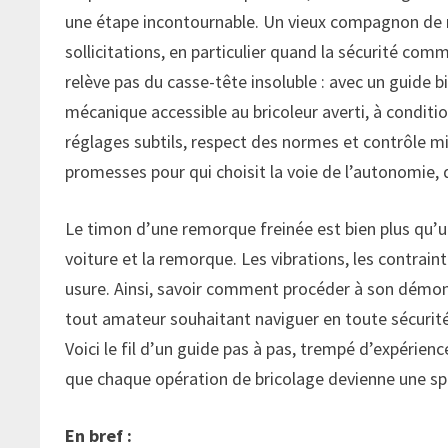
une étape incontournable. Un vieux compagnon de ro
sollicitations, en particulier quand la sécurité com
relève pas du casse-tête insoluble : avec un guide bi
mécanique accessible au bricoleur averti, à conditio
réglages subtils, respect des normes et contrôle mi
promesses pour qui choisit la voie de l’autonomie,
Le timon d’une remorque freinée est bien plus qu’un 
voiture et la remorque. Les vibrations, les contrain
usure. Ainsi, savoir comment procéder à son démo
tout amateur souhaitant naviguer en toute sécurité 
Voici le fil d’un guide pas à pas, trempé d’expérien
que chaque opération de bricolage devienne une sple
En bref :