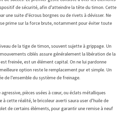
spositif de sécurité, afin d’atteindre la tête du timon. Cette
par une suite d’écrous borgnes ou de rivets à dévisser. Ne
esse prime sur la force brute, notamment pour éviter toute
iveau de la tige de timon, souvent sujette à grippage. Un
mouvements ciblés assure généralement la libération de la
 est freinée, est un élément capital. On ne lui pardonne
a meilleure option reste le remplacement pur et simple. Un
ée de l’ensemble du système de freinage.
e agressive, pièces usées à cœur, ou éclats métalliques
à cette réalité, le bricoleur averti saura user d’huile de
let de certains éléments, pour garantir une remise à neuf