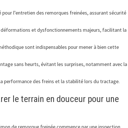
é pour l’entretien des remorques freinées, assurant sécurité
t déformations et dysfonctionnements majeurs, facilitant la
méthodique sont indispensables pour mener à bien cette
age sans heurts, évitant les surprises, notamment avec la
performance des freins et la stabilité lors du tractage.
er le terrain en douceur pour une
timon de remorque freinée commence par une inspection