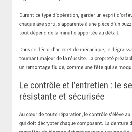
Durant ce type d’opération, garder un esprit d’orfèv
chaque axe sorti, s’apparente à une pièce d’un puz
tout dépend de la minutie apportée au détail.
Dans ce décor d’acier et de mécanique, le dégraiss
tournant majeur de la réussite. La propreté préalabl
un remontage fluide, comme une fête qui se moque 
Le contrôle et l’entretien : le 
résistante et sécurisée
Au cœur de toute réparation, le contrôle s’élève au
qui doit décrypter chaque composant. La denture des
manettes de blocage doivent passer au peigne fin. G