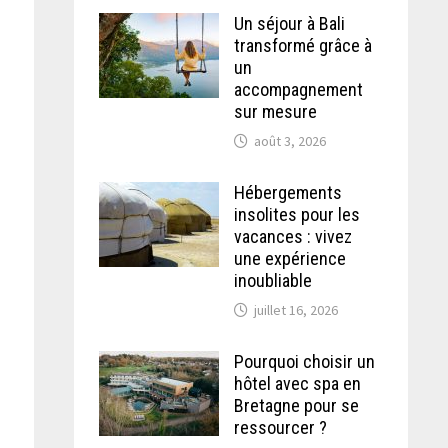
Un séjour à Bali
transformé grâce à
un
accompagnement
sur mesure
août 3, 2026
Hébergements
insolites pour les
vacances : vivez
une expérience
inoubliable
juillet 16, 2026
Pourquoi choisir un
hôtel avec spa en
Bretagne pour se
ressourcer ?