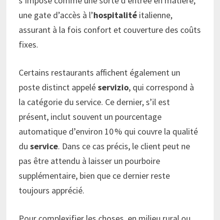
s’impose comme une sorte d’entrée en matière,
une gate d’accès à l’
hospitalité
italienne,
assurant à la fois confort et couverture des coûts
fixes.
Certains restaurants affichent également un
poste distinct appelé
servizio
, qui correspond à
la catégorie du service. Ce dernier, s’il est
présent, inclut souvent un pourcentage
automatique d’environ 10 % qui couvre la qualité
du
service
. Dans ce cas précis, le client peut ne
pas être attendu à laisser un pourboire
supplémentaire, bien que ce dernier reste
toujours apprécié.
Pour complexifier les choses, en milieu rural ou