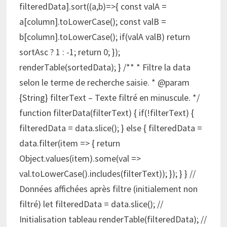
filteredData].sort((a,b)=>{ const valA =
a[column].toLowerCase(); const valB =
b[column].toLowerCase(); if(valA valB) return
sortAsc ? 1 : -1; return 0; });
renderTable(sortedData); } /** * Filtre la data
selon le terme de recherche saisie. * @param
{String} filterText – Texte filtré en minuscule. */
function filterData(filterText) { if(!filterText) {
filteredData = data.slice(); } else { filteredData =
data.filter(item => { return
Object.values(item).some(val =>
val.toLowerCase().includes(filterText)); }); } } //
Données affichées après filtre (initialement non
filtré) let filteredData = data.slice(); //
Initialisation tableau renderTable(filteredData); //