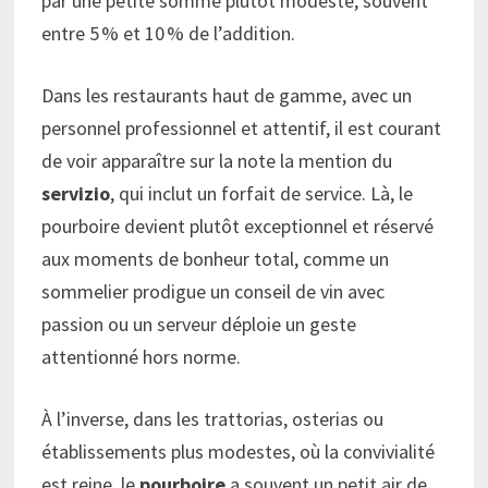
par une petite somme plutôt modeste, souvent
entre 5 % et 10 % de l’addition.
Dans les restaurants haut de gamme, avec un
personnel professionnel et attentif, il est courant
de voir apparaître sur la note la mention du
servizio
, qui inclut un forfait de service. Là, le
pourboire devient plutôt exceptionnel et réservé
aux moments de bonheur total, comme un
sommelier prodigue un conseil de vin avec
passion ou un serveur déploie un geste
attentionné hors norme.
À l’inverse, dans les trattorias, osterias ou
établissements plus modestes, où la convivialité
est reine, le
pourboire
a souvent un petit air de