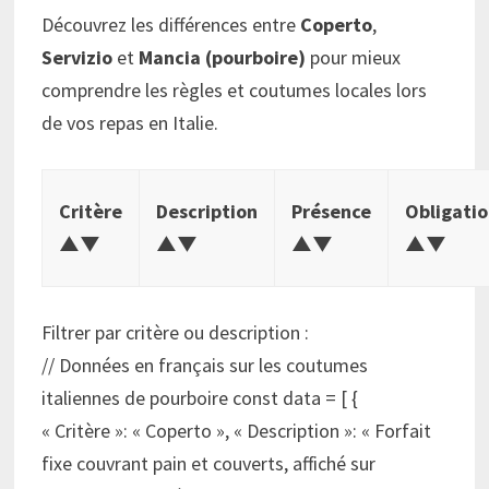
Découvrez les différences entre
Coperto
,
Servizio
et
Mancia (pourboire)
pour mieux
comprendre les règles et coutumes locales lors
de vos repas en Italie.
Critère
Description
Présence
Obligati
▲▼
▲▼
▲▼
▲▼
Filtrer par critère ou description :
// Données en français sur les coutumes
italiennes de pourboire const data = [ {
« Critère »: « Coperto », « Description »: « Forfait
fixe couvrant pain et couverts, affiché sur