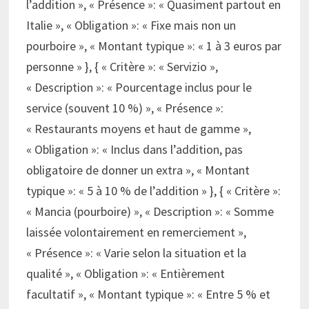
l’addition », « Présence »: « Quasiment partout en
Italie », « Obligation »: « Fixe mais non un
pourboire », « Montant typique »: « 1 à 3 euros par
personne » }, { « Critère »: « Servizio »,
« Description »: « Pourcentage inclus pour le
service (souvent 10 %) », « Présence »:
« Restaurants moyens et haut de gamme »,
« Obligation »: « Inclus dans l’addition, pas
obligatoire de donner un extra », « Montant
typique »: « 5 à 10 % de l’addition » }, { « Critère »:
« Mancia (pourboire) », « Description »: « Somme
laissée volontairement en remerciement »,
« Présence »: « Varie selon la situation et la
qualité », « Obligation »: « Entièrement
facultatif », « Montant typique »: « Entre 5 % et