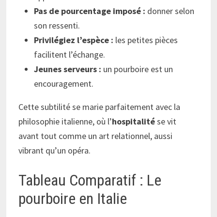
Pas de pourcentage imposé :
donner selon
son ressenti.
Privilégiez l’espèce :
les petites pièces
facilitent l’échange.
Jeunes serveurs :
un pourboire est un
encouragement.
Cette subtilité se marie parfaitement avec la
philosophie italienne, où l’
hospitalité
se vit
avant tout comme un art relationnel, aussi
vibrant qu’un opéra.
Tableau Comparatif : Le
pourboire en Italie