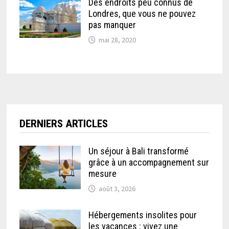
Des endroits peu connus de
Londres, que vous ne pouvez
pas manquer
mai 28, 2020
DERNIERS ARTICLES
Un séjour à Bali transformé
grâce à un accompagnement sur
mesure
août 3, 2026
Hébergements insolites pour
les vacances : vivez une