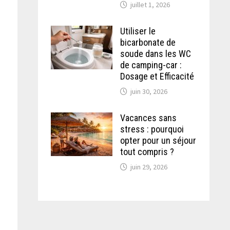
juillet 1, 2026
Utiliser le
bicarbonate de
soude dans les WC
de camping-car :
Dosage et Efficacité
juin 30, 2026
Vacances sans
stress : pourquoi
opter pour un séjour
tout compris ?
juin 29, 2026