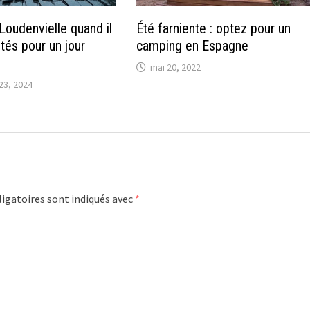
Loudenvielle quand il
Été farniente : optez pour un
vités pour un jour
camping en Espagne
mai 20, 2022
23, 2024
igatoires sont indiqués avec
*