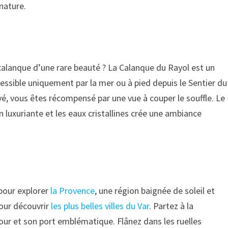
nature.
calanque d’une rare beauté ? La Calanque du Rayol est un
essible uniquement par la mer ou à pied depuis le Sentier du
vé, vous êtes récompensé par une vue à couper le souffle. Le
n luxuriante et les eaux cristallines crée une ambiance
 pour explorer
la Provence
, une région baignée de soleil et
pour découvrir
les plus belles villes du Var
. Partez à la
ur et son port emblématique. Flânez dans les ruelles