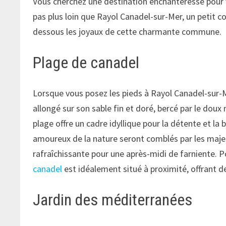
Vous cherchez une destination enchanteresse pour 
pas plus loin que Rayol Canadel-sur-Mer, un petit c
dessous les joyaux de cette charmante commune.
Plage de canadel
Lorsque vous posez les pieds à Rayol Canadel-sur-M
allongé sur son sable fin et doré, bercé par le dou
plage offre un cadre idyllique pour la détente et la
amoureux de la nature seront comblés par les majes
rafraîchissante pour une après-midi de farniente. 
canadel
est idéalement situé à proximité, offrant 
Jardin des méditerranées