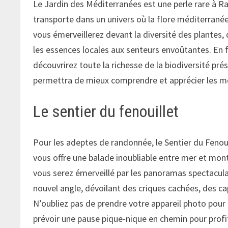
Le Jardin des Méditerranées est une perle rare à R
transporte dans un univers où la flore méditerranée
vous émerveillerez devant la diversité des plantes
les essences locales aux senteurs envoûtantes. En
découvrirez toute la richesse de la biodiversité pré
permettra de mieux comprendre et apprécier les me
Le sentier du fenouillet
Pour les adeptes de randonnée, le Sentier du Fenoui
vous offre une balade inoubliable entre mer et mon
vous serez émerveillé par les panoramas spectaculai
nouvel angle, dévoilant des criques cachées, des c
N’oubliez pas de prendre votre appareil photo pou
prévoir une pause pique-nique en chemin pour prof