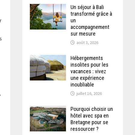
Un séjour à Bali
transformé grâce à
r
un
accompagnement
sur mesure
s
août 3, 2026
Hébergements
insolites pour les
vacances : vivez
une expérience
inoubliable
,
juillet 16, 2026
Pourquoi choisir un
hôtel avec spa en
Bretagne pour se
ressourcer ?