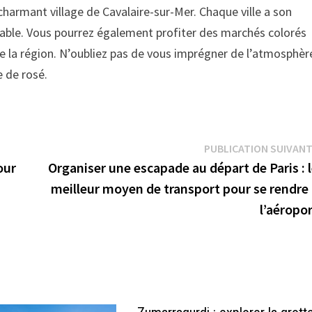
harmant village de Cavalaire-sur-Mer. Chaque ville a son
able. Vous pourrez également profiter des marchés colorés
 de la région. N’oubliez pas de vous imprégner de l’atmosphèr
e de rosé.
PUBLICATION SUIVAN
our
Organiser une escapade au départ de Paris : 
meilleur moyen de transport pour se rendre
l’aéropo