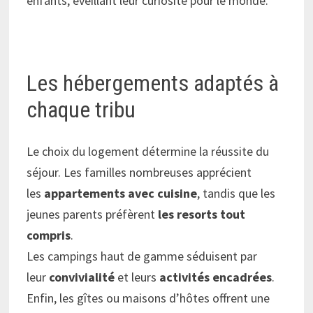
enfants, éveillant leur curiosité pour le monde.
Les hébergements adaptés à
chaque tribu
Le choix du logement détermine la réussite du
séjour. Les familles nombreuses apprécient
les
appartements avec cuisine
, tandis que les
jeunes parents préfèrent
les resorts tout
compris
.
Les campings haut de gamme séduisent par
leur
convivialité
et leurs
activités encadrées
.
Enfin, les gîtes ou maisons d’hôtes offrent une