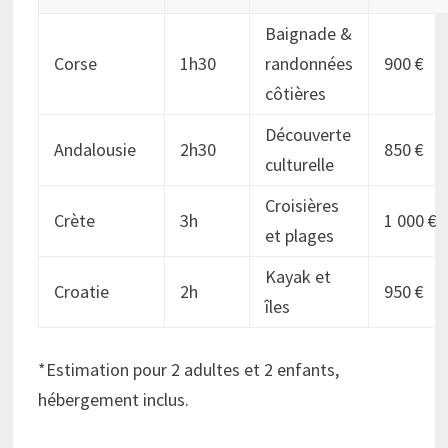
Baignade &
Corse
1h30
randonnées
900 €
côtières
Découverte
Andalousie
2h30
850 €
culturelle
Croisières
Crète
3h
1 000 €
et plages
Kayak et
Croatie
2h
950 €
îles
*Estimation pour 2 adultes et 2 enfants,
hébergement inclus.