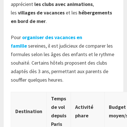
apprécient
les clubs avec animations
,
les
villages de vacances
et les
hébergements
en bord de mer
.
Pour
organiser des vacances en
famille
sereines, il est judicieux de comparer les
formules selon les âges des enfants et le rythme
souhaité. Certains hôtels proposent des clubs
adaptés dès 3 ans, permettant aux parents de
souffler quelques heures.
Temps
de vol
Activité
Budget
Destination
depuis
phare
moyen/
Paris