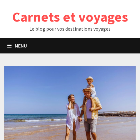
Passer
Carnets et voyages
au
contenu
Le blog pour vos destinations voyages
MENU