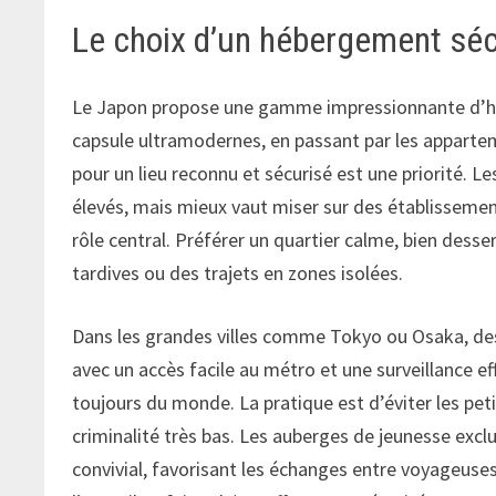
Le choix d’un hébergement séc
Le Japon propose une gamme impressionnante d’héb
capsule ultramodernes, en passant par les apparte
pour un lieu reconnu et sécurisé est une priorité. 
élevés, mais mieux vaut miser sur des établissemen
rôle central. Préférer un quartier calme, bien des
tardives ou des trajets en zones isolées.
Dans les grandes villes comme Tokyo ou Osaka, de
avec un accès facile au métro et une surveillance eff
toujours du monde. La pratique est d’éviter les pet
criminalité très bas. Les auberges de jeunesse exc
convivial, favorisant les échanges entre voyageuse