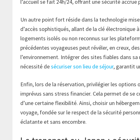
l’accueil se fait 24h/24, offrant une sécurité accru
Un autre point fort réside dans la technologie mise
d’accès sophistiqués, allant de la clé électronique à 
logements isolés ou non reconnus sur les plateformes 
précédentes voyageuses peut révéler, en creux, des
l’environnement. Intégrer des sites fiables dans 
nécessité de
sécuriser son lieu de séjour
, garantit u
Enfin, lors de la réservation, privilégier les option
imprévus sans stress financier. Cela permet de se c
d’une certaine flexibilité. Ainsi, choisir un héber
voyage, fondée sur le respect de la sécurité personn
éclatante et sans encombre.