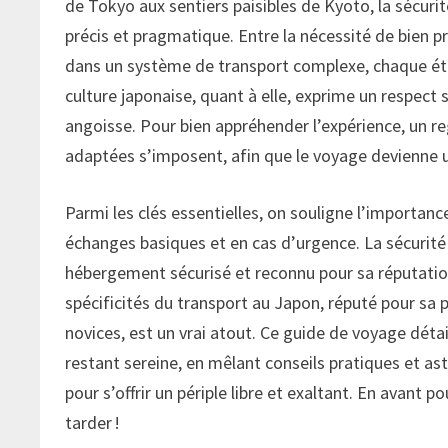
de Tokyo aux sentiers paisibles de Kyoto, la sécurit
précis et pragmatique. Entre la nécessité de bien p
dans un système de transport complexe, chaque éta
culture japonaise, quant à elle, exprime un respect
angoisse. Pour bien appréhender l’expérience, un re
adaptées s’imposent, afin que le voyage devienne 
Parmi les clés essentielles, on souligne l’importan
échanges basiques et en cas d’urgence. La sécurité se
hébergement sécurisé et reconnu pour sa réputation 
spécificités du transport au Japon, réputé pour sa p
novices, est un vrai atout. Ce guide de voyage dét
restant sereine, en mêlant conseils pratiques et a
pour s’offrir un périple libre et exaltant. En avant 
tarder !