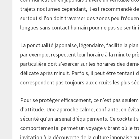
trajets nocturnes cependant, il est recommandé de pri
surtout si l’on doit traverser des zones peu fréquen
longues sans contact humain pour ne pas se sentir 
La ponctualité japonaise, légendaire, facilite la pla
par exemple, respectent leur horaire à la minute prè
particulière doit s’exercer sur les horaires des dern
délicate après minuit. Parfois, il peut être tentant 
correspondent pas toujours aux circuits les plus séc
Pour se protéger efficacement, ce n’est pas seulem
d’attitude. Une approche calme, confiante, en évitan
sécurité qu’un arsenal d’équipements. Ce cocktail 
comportemental permet un voyage vibrant où le tra
invitation à la découverte de la culture japonaise au f