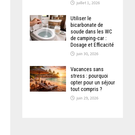
juillet 1, 2026
Utiliser le
bicarbonate de
soude dans les WC
de camping-car :
Dosage et Efficacité
juin 30, 2026
Vacances sans
stress : pourquoi
opter pour un séjour
tout compris ?
juin 29, 2026