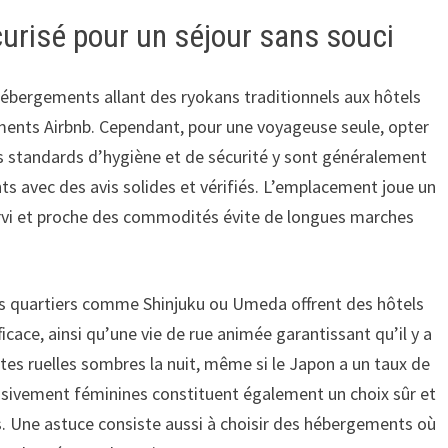
urisé pour un séjour sans souci
ergements allant des ryokans traditionnels aux hôtels
ments Airbnb. Cependant, pour une voyageuse seule, opter
Les standards d’hygiène et de sécurité y sont généralement
ts avec des avis solides et vérifiés. L’emplacement joue un
servi et proche des commodités évite de longues marches
s quartiers comme Shinjuku ou Umeda offrent des hôtels
icace, ainsi qu’une vie de rue animée garantissant qu’il y a
ites ruelles sombres la nuit, même si le Japon a un taux de
lusivement féminines constituent également un choix sûr et
s. Une astuce consiste aussi à choisir des hébergements où