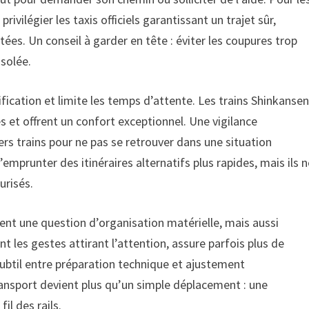
vilégier les taxis officiels garantissant un trajet sûr,
tées. Un conseil à garder en tête : éviter les coupures trop
isolée.
nification et limite les temps d’attente. Les trains Shinkansen
s et offrent un confort exceptionnel. Une vigilance
iers trains pour ne pas se retrouver dans une situation
d’emprunter des itinéraires alternatifs plus rapides, mais ils 
urisés.
ent une question d’organisation matérielle, mais aussi
t les gestes attirant l’attention, assure parfois plus de
subtil entre préparation technique et ajustement
nsport devient plus qu’un simple déplacement : une
il des rails.