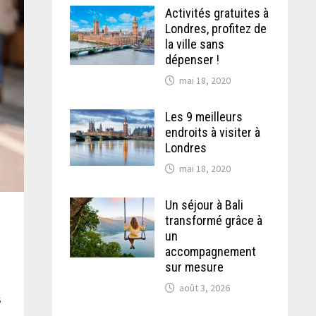
Activités gratuites à
Londres, profitez de
la ville sans
dépenser !
mai 18, 2020
Les 9 meilleurs
endroits à visiter à
Londres
mai 18, 2020
Un séjour à Bali
transformé grâce à
un
accompagnement
sur mesure
août 3, 2026
s