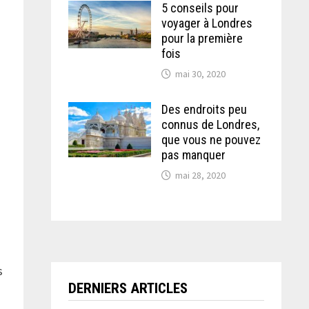
e
5 conseils pour
voyager à Londres
pour la première
fois
mai 30, 2020
Des endroits peu
connus de Londres,
que vous ne pouvez
pas manquer
mai 28, 2020
s
DERNIERS ARTICLES