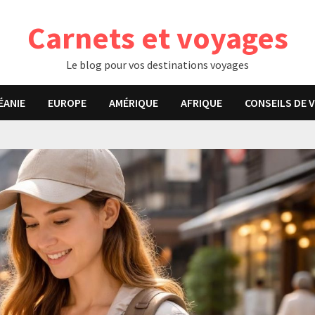
Carnets et voyages
Le blog pour vos destinations voyages
ÉANIE
EUROPE
AMÉRIQUE
AFRIQUE
CONSEILS DE 