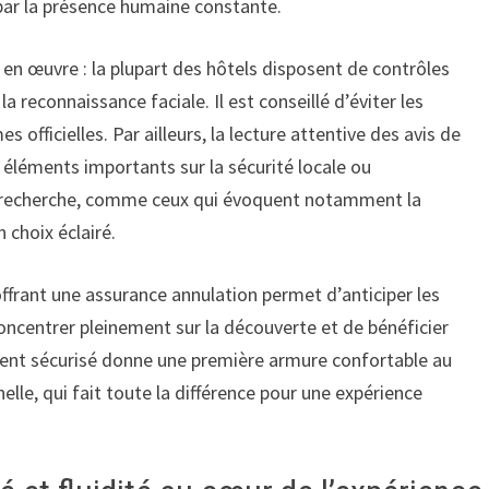
e par la présence humaine constante.
 en œuvre : la plupart des hôtels disposent de contrôles
la reconnaissance faciale. Il est conseillé d’éviter les
officielles. Par ailleurs, la lecture attentive des avis de
 éléments importants sur la sécurité locale ou
sa recherche, comme ceux qui évoquent notamment la
n choix éclairé.
s offrant une assurance annulation permet d’anticiper les
oncentrer pleinement sur la découverte et de bénéficier
gement sécurisé donne une première armure confortable au
elle, qui fait toute la différence pour une expérience