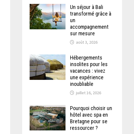
Un séjour à Bali
transformé grâce à
un
accompagnement
sur mesure
août 3, 2026
Hébergements
insolites pour les
vacances : vivez
une expérience
inoubliable
juillet 16, 2026
Pourquoi choisir un
hôtel avec spa en
Bretagne pour se
ressourcer ?