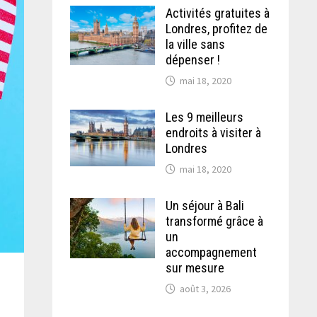
Activités gratuites à
Londres, profitez de
la ville sans
dépenser !
mai 18, 2020
Les 9 meilleurs
endroits à visiter à
Londres
mai 18, 2020
Un séjour à Bali
transformé grâce à
un
accompagnement
sur mesure
août 3, 2026