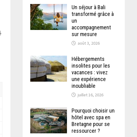
Un séjour à Bali
transformé grâce à
un
accompagnement
é
sur mesure
août 3, 2026
Hébergements
insolites pour les
vacances : vivez
une expérience
inoubliable
juillet 16, 2026
Pourquoi choisir un
hôtel avec spa en
Bretagne pour se
ressourcer ?