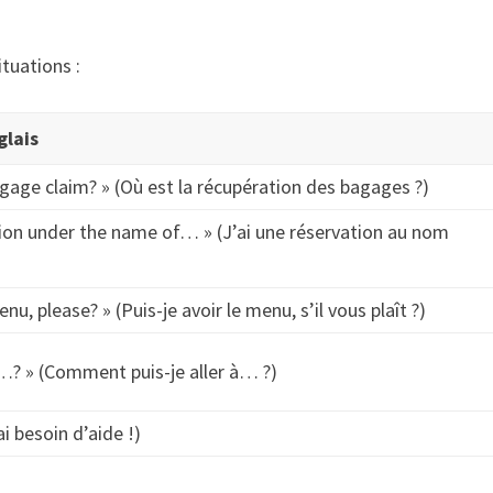
ituations :
glais
gage claim? » (Où est la récupération des bagages ?)
tion under the name of… » (J’ai une réservation au nom
nu, please? » (Puis-je avoir le menu, s’il vous plaît ?)
…? » (Comment puis-je aller à… ?)
ai besoin d’aide !)