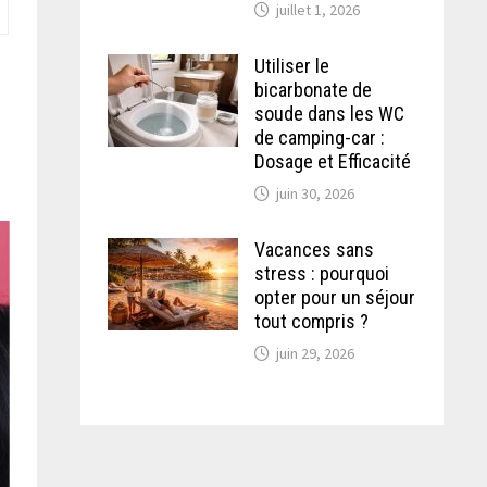
juillet 1, 2026
Utiliser le
bicarbonate de
soude dans les WC
de camping-car :
Dosage et Efficacité
juin 30, 2026
Vacances sans
stress : pourquoi
opter pour un séjour
tout compris ?
juin 29, 2026