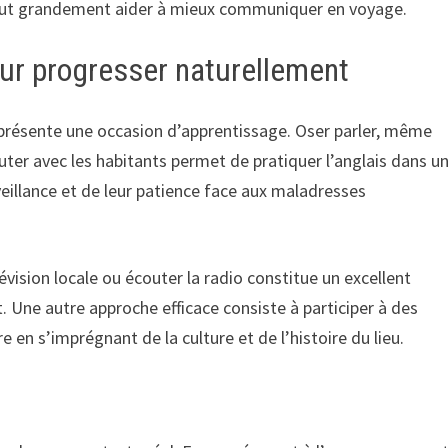
 peut grandement aider à mieux communiquer en voyage.
pour progresser naturellement
représente une occasion d’apprentissage. Oser parler, même
cuter avec les habitants permet de pratiquer l’anglais dans u
veillance et de leur patience face aux maladresses
lévision locale ou écouter la radio constitue un excellent
Une autre approche efficace consiste à participer à des
 en s’imprégnant de la culture et de l’histoire du lieu.