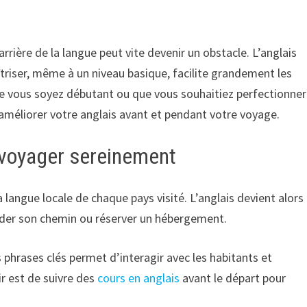
rrière de la langue peut vite devenir un obstacle. L’anglais
îtriser, même à un niveau basique, facilite grandement les
e vous soyez débutant ou que vous souhaitiez perfectionner
 améliorer votre anglais avant et pendant votre voyage.
r voyager sereinement
la langue locale de chaque pays visité. L’anglais devient alors
nder son chemin ou réserver un hébergement.
 phrases clés permet d’interagir avec les habitants et
r est de suivre des
cours en anglais
avant le départ pour