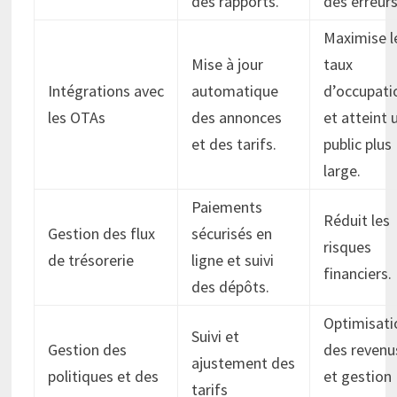
des rapports.
des erreurs
Maximise l
Mise à jour
taux
Intégrations avec
automatique
d’occupati
les OTAs
des annonces
et atteint 
et des tarifs.
public plus
large.
Paiements
Réduit les
Gestion des flux
sécurisés en
risques
de trésorerie
ligne et suivi
financiers.
des dépôts.
Optimisati
Suivi et
Gestion des
des revenu
ajustement des
politiques et des
et gestion
tarifs