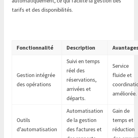
automatiquement, ce qui facilite la gestion des
tarifs et des disponibilités.
Fonctionnalité
Description
Avantage
Suivi en temps
Service
réel des
Gestion intégrée
fluide et
réservations,
des opérations
coordinati
arrivées et
améliorée.
départs.
Automatisation
Gain de
Outils
de la gestion
temps et
d’automatisation
des factures et
réduction