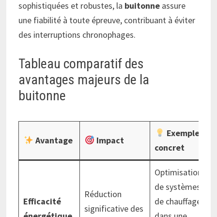
sophistiquées et robustes, la
buitonne
assure
une fiabilité à toute épreuve, contribuant à éviter
des interruptions chronophages.
Tableau comparatif des
avantages majeurs de la
buitonne
Exemple
Avantage
Impact
concret
Optimisation
de systèmes
Réduction
Efficacité
de chauffage
significative des
énergétique
dans une