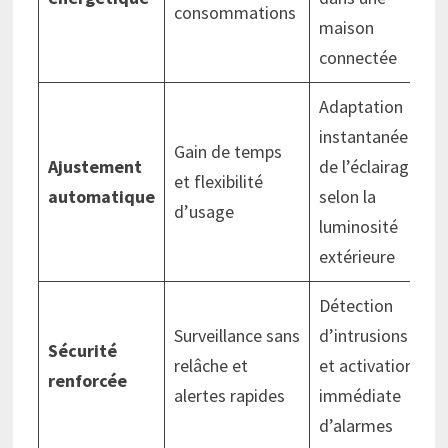
consommations
maison
connectée
Adaptation
instantanée
Gain de temps
Ajustement
de l’éclairage
et flexibilité
automatique
selon la
d’usage
luminosité
extérieure
Détection
Surveillance sans
d’intrusions
Sécurité
relâche et
et activation
renforcée
alertes rapides
immédiate
d’alarmes