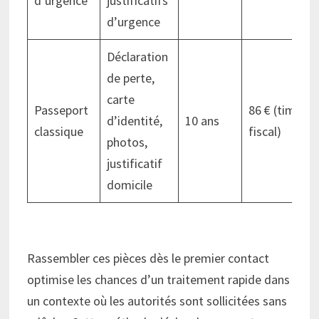
d’urgence
justificatifs
d’urgence
Déclaration
de perte,
carte
Passeport
86 € (timbre
d’identité,
10 ans
classique
fiscal)
photos,
justificatif
domicile
Rassembler ces pièces dès le premier contact
optimise les chances d’un traitement rapide dans
un contexte où les autorités sont sollicitées sans