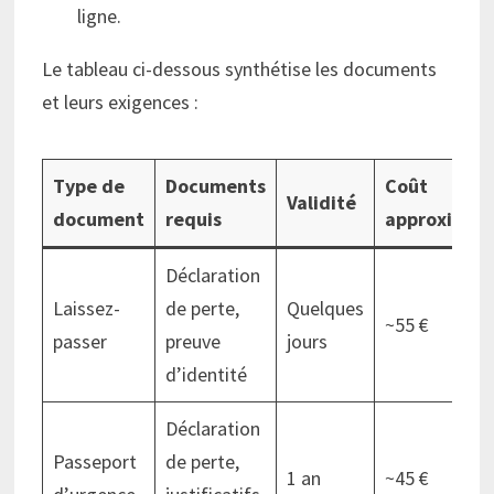
ligne.
Le tableau ci-dessous synthétise les documents
et leurs exigences :
Type de
Documents
Coût
Validité
document
requis
approximati
Déclaration
Laissez-
de perte,
Quelques
~55 €
passer
preuve
jours
d’identité
Déclaration
Passeport
de perte,
1 an
~45 €