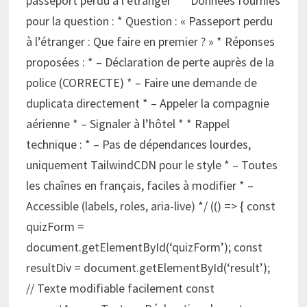
passeport perdu à l’étranger * * Données fournies
pour la question : * Question : « Passeport perdu
à l’étranger : Que faire en premier ? » * Réponses
proposées : * – Déclaration de perte auprès de la
police (CORRECTE) * – Faire une demande de
duplicata directement * – Appeler la compagnie
aérienne * – Signaler à l’hôtel * * Rappel
technique : * – Pas de dépendances lourdes,
uniquement TailwindCDN pour le style * – Toutes
les chaînes en français, faciles à modifier * –
Accessible (labels, roles, aria-live) */ (() => { const
quizForm =
document.getElementById(‘quizForm’); const
resultDiv = document.getElementById(‘result’);
// Texte modifiable facilement const