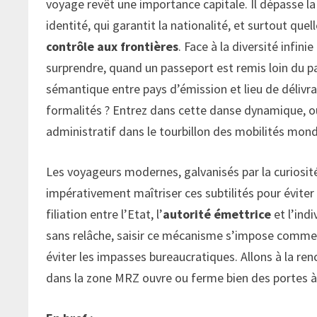
voyage revêt une importance capitale. Il dépasse la 
identité, qui garantit la nationalité, et surtout qu
contrôle aux frontières
. Face à la diversité infin
surprendre, quand un passeport est remis loin du p
sémantique entre pays d’émission et lieu de délivra
formalités ? Entrez dans cette danse dynamique, où
administratif dans le tourbillon des mobilités mond
Les voyageurs modernes, galvanisés par la curiosit
impérativement maîtriser ces subtilités pour évite
filiation entre l’Etat, l’
autorité émettrice
et l’indi
sans relâche, saisir ce mécanisme s’impose comme 
éviter les impasses bureaucratiques. Allons à la ren
dans la zone MRZ ouvre ou ferme bien des portes à l