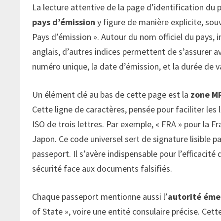
La lecture attentive de la page d’identification du 
pays d’émission
y figure de manière explicite, souv
Pays d’émission ». Autour du nom officiel du pays, 
anglais, d’autres indices permettent de s’assurer av
numéro unique, la date d’émission, et la durée de v
Un élément clé au bas de cette page est la
zone M
Cette ligne de caractères, pensée pour faciliter le
ISO de trois lettres. Par exemple, « FRA » pour la F
Japon. Ce code universel sert de signature lisible pa
passeport. Il s’avère indispensable pour l’efficacit
sécurité face aux documents falsifiés.
Chaque passeport mentionne aussi l’
autorité éme
of State », voire une entité consulaire précise. C