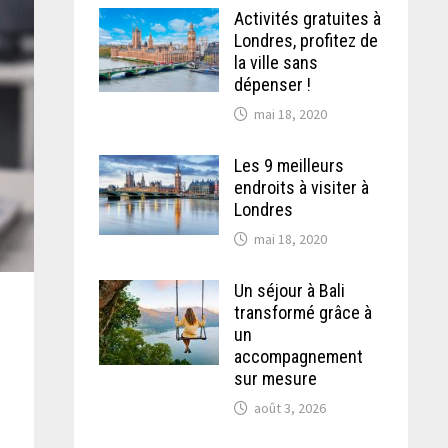
Activités gratuites à
Londres, profitez de
la ville sans
dépenser !
mai 18, 2020
Les 9 meilleurs
endroits à visiter à
Londres
mai 18, 2020
Un séjour à Bali
transformé grâce à
un
accompagnement
sur mesure
août 3, 2026