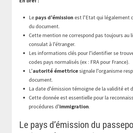
En bref :
Le
pays d’émission
est l’Etat qui légalement d
du document.
Cette mention ne correspond pas toujours au li
consulat à l’étranger.
Les informations clés pour l’identifier se trou
codes pays normalisés (ex : FRA pour France).
L’
autorité émettrice
signale l’organisme resp
document.
La date d’émission témoigne de la validité et
Cette donnée est essentielle pour la reconnaiss
procédures d’
immigration
.
Le pays d’émission du passeport