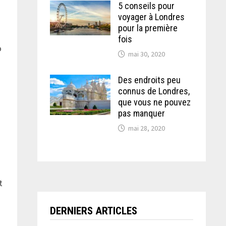
5 conseils pour
voyager à Londres
pour la première
fois
o
mai 30, 2020
Des endroits peu
connus de Londres,
que vous ne pouvez
pas manquer
mai 28, 2020
t
DERNIERS ARTICLES