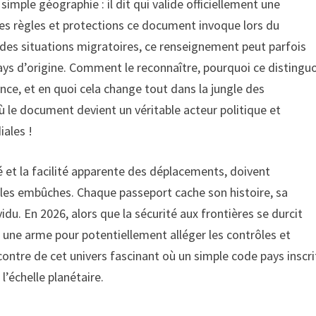
simple géographie : il dit qui valide officiellement une
elles règles et protections ce document invoque lors du
ie des situations migratoires, ce renseignement peut parfois
ays d’origine. Comment le reconnaître, pourquoi ce distingu
nce, et en quoi cela change tout dans la jungle des
 le document devient un véritable acteur politique et
iales !
é et la facilité apparente des déplacements, doivent
r les embûches. Chaque passeport cache son histoire, sa
vidu. En 2026, alors que la sécurité aux frontières se durcit
une arme pour potentiellement alléger les contrôles et
contre de cet univers fascinant où un simple code pays inscri
’échelle planétaire.