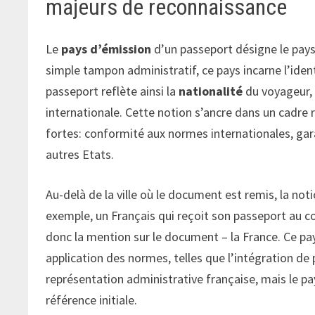
majeurs de reconnaissance
Le
pays d’émission
d’un passeport désigne le pays
simple tampon administratif, ce pays incarne l’ident
passeport reflète ainsi la
nationalité
du voyageur, 
internationale. Cette notion s’ancre dans un cadre 
fortes: conformité aux normes internationales, gara
autres Etats.
Au-delà de la ville où le document est remis, la no
exemple, un Français qui reçoit son passeport au 
donc la mention sur le document – la France. Ce pays
application des normes, telles que l’intégration de p
représentation administrative française, mais le pay
référence initiale.