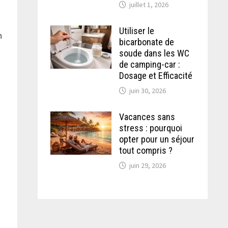
juillet 1, 2026
Utiliser le
n
bicarbonate de
soude dans les WC
de camping-car :
Dosage et Efficacité
juin 30, 2026
Vacances sans
stress : pourquoi
opter pour un séjour
tout compris ?
juin 29, 2026