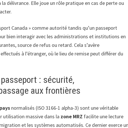
à la délivrance. Elle joue un rôle pratique en cas de perte ou
tacter.
ssport Canada » comme autorité tandis qu’un passeport
r bien interagir avec les administrations et institutions en
urantes, source de refus ou retard. Cela s’avère
ffectués à l’étranger, où le lieu de remise peut différer du
 passeport : sécurité,
 passage aux frontières
 pays
normalisés (ISO 3166-1 alpha-3) sont une véritable
r utilisation massive dans la
zone MRZ
facilite une lecture
migration et les systèmes automatisés. Ce dernier exerce u