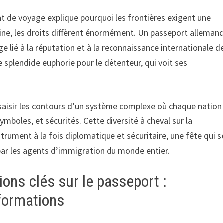
 de voyage explique pourquoi les frontières exigent une
igine, les droits diffèrent énormément. Un passeport alleman
ège lié à la réputation et à la reconnaissance internationale d
 splendide euphorie pour le détenteur, qui voit ses
 saisir les contours d’un système complexe où chaque nation
mboles, et sécurités. Cette diversité à cheval sur la
trument à la fois diplomatique et sécuritaire, une fête qui s
par les agents d’immigration du monde entier.
ions clés sur le passeport :
nformations