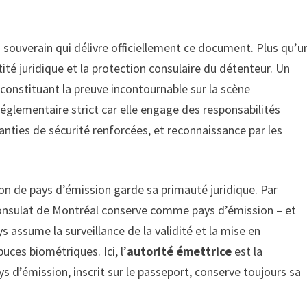
 souverain qui délivre officiellement ce document. Plus qu’u
ité juridique et la protection consulaire du détenteur. Un
constituant la preuve incontournable sur la scène
réglementaire strict car elle engage des responsabilités
nties de sécurité renforcées, et reconnaissance par les
tion de pays d’émission garde sa primauté juridique. Par
consulat de Montréal conserve comme pays d’émission – et
 assume la surveillance de la validité et la mise en
uces biométriques. Ici, l’
autorité émettrice
est la
s d’émission, inscrit sur le passeport, conserve toujours sa