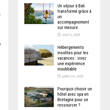
Un séjour à Bali
transformé grâce à
é
un
accompagnement
sur mesure
août 3, 2026
e
Hébergements
insolites pour les
vacances : vivez
une expérience
inoubliable
juillet 16, 2026
Pourquoi choisir un
hôtel avec spa en
Bretagne pour se
ressourcer ?