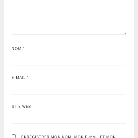
NOM
*
E-MAIL
*
SITE WEB
ENREGISTRER MON NOM, MON E-MAIL ET MON