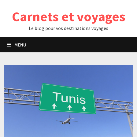
Passer
Carnets et voyages
au
contenu
Le blog pour vos destinations voyages
MENU