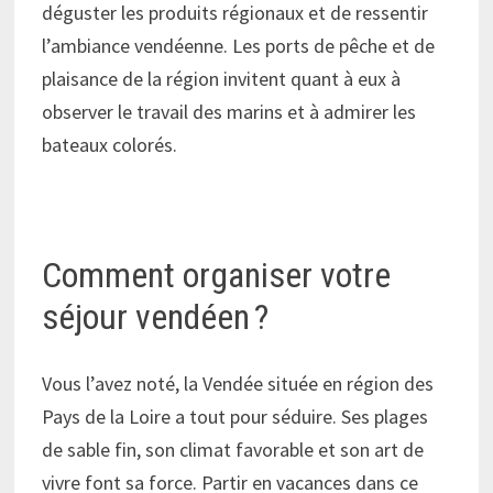
déguster les produits régionaux et de ressentir
l’ambiance vendéenne. Les ports de pêche et de
plaisance de la région invitent quant à eux à
observer le travail des marins et à admirer les
bateaux colorés.
Comment organiser votre
séjour vendéen ?
Vous l’avez noté, la Vendée située en région des
Pays de la Loire a tout pour séduire. Ses plages
de sable fin, son climat favorable et son art de
vivre font sa force. Partir en vacances dans ce