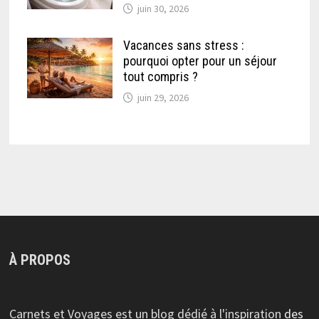
juin 30, 2026
Vacances sans stress :
pourquoi opter pour un séjour
tout compris ?
juin 29, 2026
À PROPOS
Carnets et Voyages est un blog dédié à l'inspiration
des