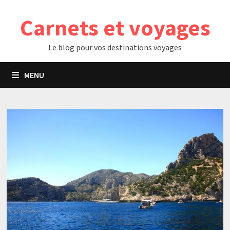
Passer
Carnets et voyages
au
contenu
Le blog pour vos destinations voyages
MENU