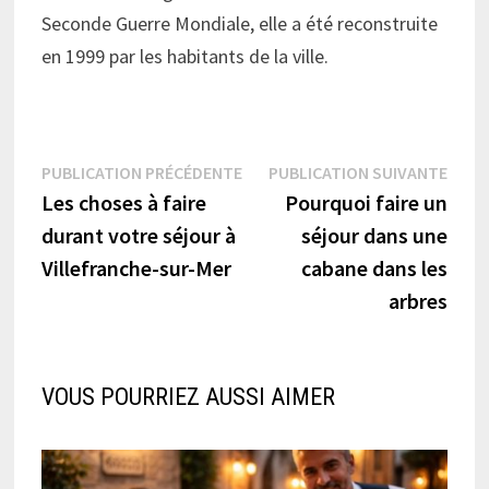
Seconde Guerre Mondiale, elle a été reconstruite
en 1999 par les habitants de la ville.
Navigation
Publication
Publi
PUBLICATION PRÉCÉDENTE
PUBLICATION SUIVANTE
précédente :
suiva
Les choses à faire
Pourquoi faire un
de
durant votre séjour à
séjour dans une
l’article
Villefranche-sur-Mer
cabane dans les
arbres
VOUS POURRIEZ AUSSI AIMER