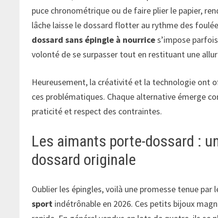
puce chronométrique ou de faire plier le papier, re
lâche laisse le dossard flotter au rythme des foulées
dossard sans épingle à nourrice
s’impose parfois 
volonté de se surpasser tout en restituant une allu
Heureusement, la créativité et la technologie ont 
ces problématiques. Chaque alternative émerge com
praticité et respect des contraintes.
Les aimants porte-dossard : un
dossard originale
Oublier les épingles, voilà une promesse tenue par
sport
indétrônable en 2026. Ces petits bijoux magné