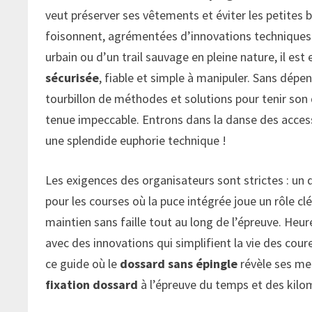
veut préserver ses vêtements et éviter les petites b
foisonnent, agrémentées d’innovations techniques qui
urbain ou d’un trail sauvage en pleine nature, il es
sécurisée
, fiable et simple à manipuler. Sans dépend
tourbillon de méthodes et solutions pour tenir son d
tenue impeccable. Entrons dans la danse des acce
une splendide euphorie technique !
Les exigences des organisateurs sont strictes : un
pour les courses où la puce intégrée joue un rôle 
maintien sans faille tout au long de l’épreuve. Heur
avec des innovations qui simplifient la vie des coure
ce guide où le
dossard sans épingle
révèle ses mei
fixation dossard
à l’épreuve du temps et des kilo