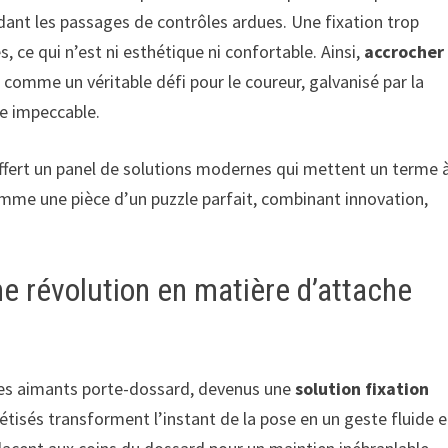
ndant les passages de contrôles ardues. Une fixation trop
, ce qui n’est ni esthétique ni confortable. Ainsi,
accrocher
comme un véritable défi pour le coureur, galvanisé par la
re impeccable.
offert un panel de solutions modernes qui mettent un terme 
me une pièce d’un puzzle parfait, combinant innovation,
e révolution en matière d’attache
 les aimants porte-dossard, devenus une
solution fixation
tisés transforment l’instant de la pose en un geste fluide e