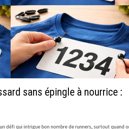
ard sans épingle à nourrice :
 un défi qui intrigue bon nombre de runners, surtout quand o