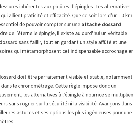
lessures inhérentes aux piqûres d’épingles. Les alternatives
 allient praticité et efficacité. Que ce soit lors d’un 10 km
t essentiel de pouvoir compter sur une
attache dossard
re de l’éternelle épingle, il existe aujourd’hui un véritable
ossard sans faillir, tout en gardant un style affûté et une
ssoires qui métamorphosent cet indispensable accrochage e
 dossard doit être parfaitement visible et stable, notamment
clé dans le chronométrage. Cette règle impose donc un
eusement, les alternatives à l’épingle à nourrice se multiplie
urs sans rogner sur la sécurité ni la visibilité. Avançons dans
lleures astuces et ses options les plus ingénieuses pour une
mètres.