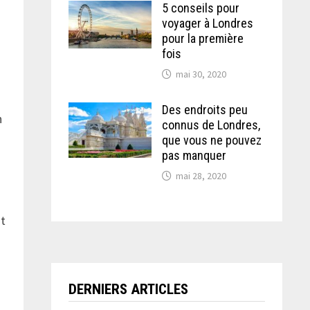
5 conseils pour
voyager à Londres
pour la première
fois
mai 30, 2020
Des endroits peu
n
connus de Londres,
que vous ne pouvez
pas manquer
mai 28, 2020
nt
DERNIERS ARTICLES