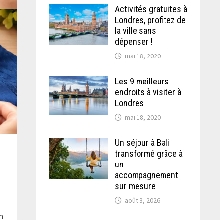
Activités gratuites à
Londres, profitez de
la ville sans
dépenser !
mai 18, 2020
Les 9 meilleurs
endroits à visiter à
Londres
mai 18, 2020
Un séjour à Bali
transformé grâce à
un
accompagnement
sur mesure
août 3, 2026
n