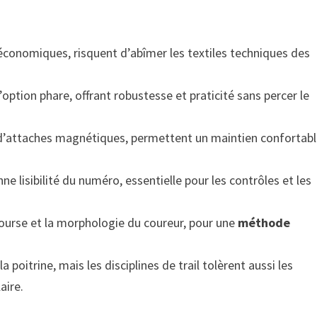
 économiques, risquent d’abîmer les textiles techniques des
tion phare, offrant robustesse et praticité sans percer le
 d’attaches magnétiques, permettent un maintien confortab
 lisibilité du numéro, essentielle pour les contrôles et les
 course et la morphologie du coureur, pour une
méthode
poitrine, mais les disciplines de trail tolèrent aussi les
laire.