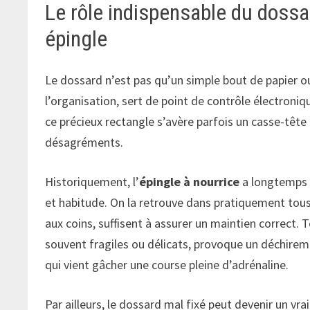
Le rôle indispensable du dossar
épingle
Le dossard n’est pas qu’un simple bout de papier ou d
l’organisation, sert de point de contrôle électroniqu
ce précieux rectangle s’avère parfois un casse-tête 
désagréments.
Historiquement, l’
épingle à nourrice
a longtemps é
et habitude. On la retrouve dans pratiquement tous
aux coins, suffisent à assurer un maintien correct. 
souvent fragiles ou délicats, provoque un déchireme
qui vient gâcher une course pleine d’adrénaline.
Par ailleurs, le dossard mal fixé peut devenir un v