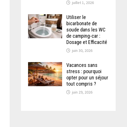
juillet 1, 2026
Utiliser le
bicarbonate de
soude dans les WC
de camping-car :
Dosage et Efficacité
juin 30, 2026
Vacances sans
stress : pourquoi
opter pour un séjour
tout compris ?
juin 29, 2026