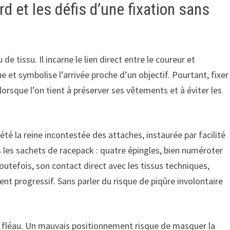
d et les défis d’une fixation sans
e tissu. Il incarne le lien direct entre le coureur et
e et symbolise l’arrivée proche d’un objectif. Pourtant, fixer
lorsque l’on tient à préserver ses vêtements et à éviter les
té la reine incontestée des attaches, instaurée par facilité
 les sachets de racepack : quatre épingles, bien numéroter
Toutefois, son contact direct avec les tissus techniques,
nt progressif. Sans parler du risque de piqûre involontaire
rai fléau. Un mauvais positionnement risque de masquer la