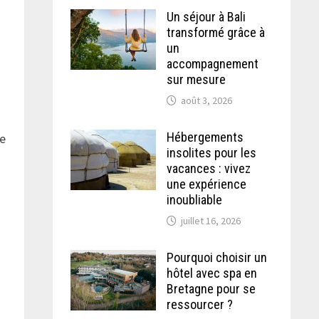
Un séjour à Bali
transformé grâce à
un
accompagnement
sur mesure
août 3, 2026
Hébergements
le
insolites pour les
vacances : vivez
une expérience
inoubliable
juillet 16, 2026
Pourquoi choisir un
hôtel avec spa en
Bretagne pour se
ressourcer ?