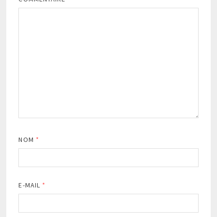
NOM
*
E-MAIL
*