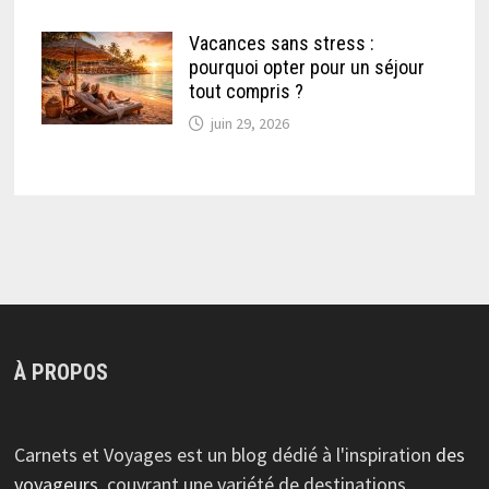
Vacances sans stress :
pourquoi opter pour un séjour
tout compris ?
juin 29, 2026
À PROPOS
Carnets et Voyages est un blog dédié à l'inspiration
des
voyageurs
, couvrant une variété de destinations