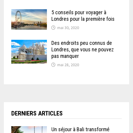
5 conseils pour voyager à
Londres pour la première fois
mai 30, 2020
Des endroits peu connus de
Londres, que vous ne pouvez
pas manquer
mai 28, 2020
DERNIERS ARTICLES
Un séjour à Bali transformé