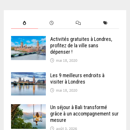
Activités gratuites à Londres,
profitez de la ville sans
dépenser !
mai 18, 2020
Les 9 meilleurs endroits à
visiter à Londres
mai 18, 2020
Un séjour à Bali transformé
grâce à un accompagnement sur
mesure
août 3, 2026