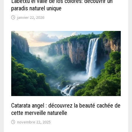
Labetxu el valle de los colores: découvrir un
paradis naturel unique
janvier 22, 2026
Catarata angel : découvrez la beauté cachée de
cette merveille naturelle
novembre 22, 2025