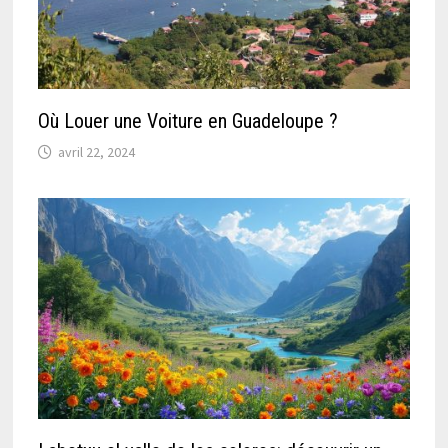
Où Louer une Voiture en Guadeloupe ?
avril 22, 2024