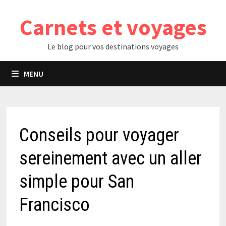
Passer
Carnets et voyages
au
contenu
Le blog pour vos destinations voyages
MENU
Conseils pour voyager
sereinement avec un aller
simple pour San
Francisco