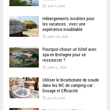
août 3, 2026
Hébergements insolites pour
les vacances : vivez une
expérience inoubliable
juillet 16, 2026
Pourquoi choisir un hôtel avec
spa en Bretagne pour se
ressourcer ?
juillet 1, 2026
Utiliser le bicarbonate de soude
dans les WC de camping-car :
Dosage et Efficacité
juin 30, 2026