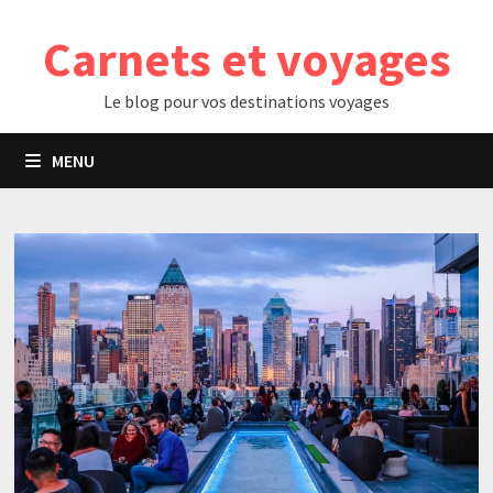
Passer
Carnets et voyages
au
contenu
Le blog pour vos destinations voyages
MENU