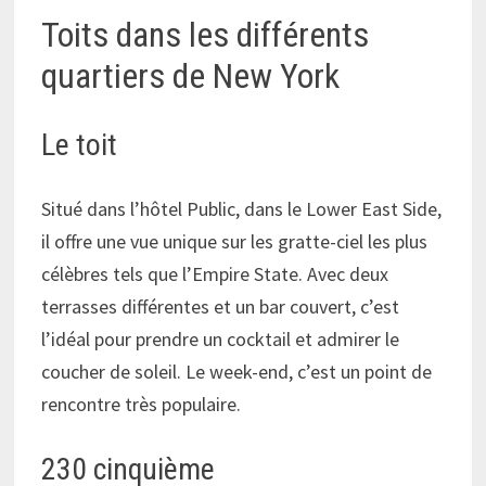
Toits dans les différents
quartiers de New York
Le toit
Situé dans l’hôtel Public, dans le Lower East Side,
il offre une vue unique sur les gratte-ciel les plus
célèbres tels que l’Empire State. Avec deux
terrasses différentes et un bar couvert, c’est
l’idéal pour prendre un cocktail et admirer le
coucher de soleil. Le week-end, c’est un point de
rencontre très populaire.
230 cinquième