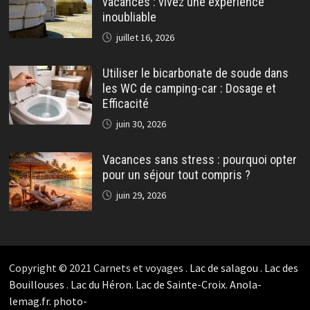
vacances : vivez une expérience
inoubliable
juillet 16, 2026
Utiliser le bicarbonate de soude dans
les WC de camping-car : Dosage et
Efficacité
juin 30, 2026
Vacances sans stress : pourquoi opter
pour un séjour tout compris ?
juin 29, 2026
Copyright © 2021 Carnets et voyages .
Lac de salagou
.
Lac des
Bouillouses
.
Lac du Héron
.
Lac de Sainte-Croix
.
Anola-
lemag.fr.
photo-