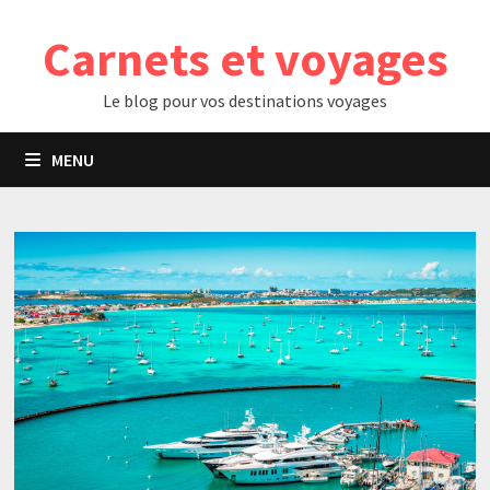
Passer
Carnets et voyages
au
contenu
Le blog pour vos destinations voyages
MENU