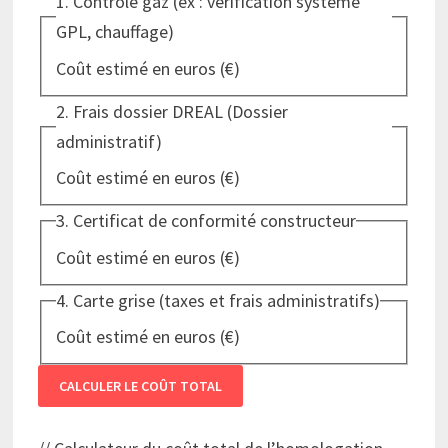
1. Contrôle gaz (ex : vérification système
GPL, chauffage)
Coût estimé en euros (€)
Entrez le coût du contrôle gaz en euros, valeur mini
2. Frais dossier DREAL (Dossier
administratif)
Coût estimé en euros (€)
Entrez le coût du dossier DREAL en euros, valeur mi
3. Certificat de conformité constructeur
Coût estimé en euros (€)
Entrez le coût du certificat de conformité en euros, 
4. Carte grise (taxes et frais administratifs)
Coût estimé en euros (€)
Entrez le coût de la carte grise en euros, valeur mini
CALCULER LE COÛT TOTAL