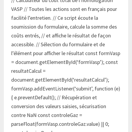
// Calculateur du coût total de l’homologation
VASP // Toutes les actions sont en français pour
facilité l’entretien. // Ce script écoute la
soumission du formulaire, calcule la somme des
coûts entrés, // et affiche le résultat de façon
accessible. // Sélection du formulaire et de
l’élément pour afficher le résultat const formVasp
= document.getElementById(‘formVasp’); const
resultatCalcul =
document.getElementById(‘resultatCalcul’);
formVasp.addEventListener(‘submit’, function (e)
{ e.preventDefault(); // Récupération et
conversion des valeurs saisies, sécurisation
contre NaN const controleGaz =
parseFloat(formVasp.controleGaz.value) || 0;