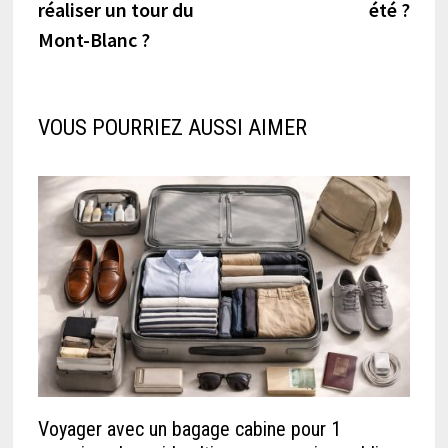
l’article
réaliser un tour du
été ?
Mont-Blanc ?
VOUS POURRIEZ AUSSI AIMER
Voyager avec un bagage cabine pour 1