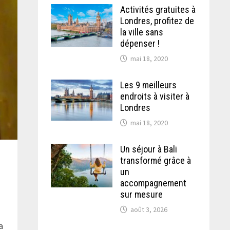
Activités gratuites à
Londres, profitez de
la ville sans
dépenser !
mai 18, 2020
Les 9 meilleurs
endroits à visiter à
Londres
mai 18, 2020
Un séjour à Bali
transformé grâce à
un
accompagnement
sur mesure
août 3, 2026
a