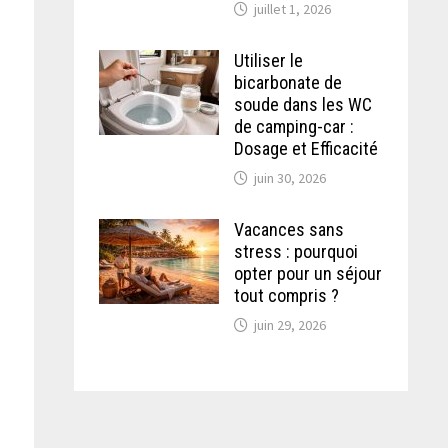
juillet 1, 2026
Utiliser le
bicarbonate de
soude dans les WC
de camping-car :
Dosage et Efficacité
juin 30, 2026
Vacances sans
stress : pourquoi
opter pour un séjour
tout compris ?
juin 29, 2026