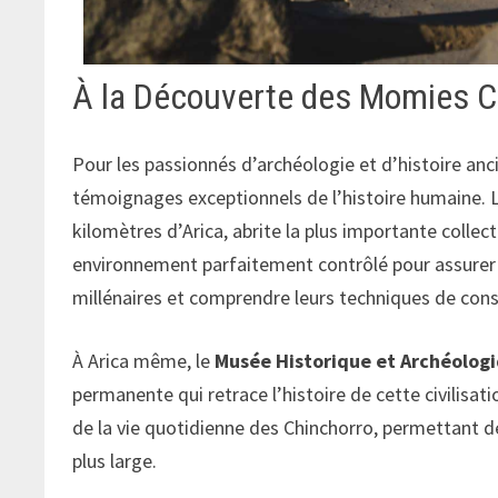
À la Découverte des Momies Ch
Pour les passionnés d’archéologie et d’histoire anc
témoignages exceptionnels de l’histoire humaine. 
kilomètres d’Arica, abrite la plus importante coll
environnement parfaitement contrôlé pour assurer l
millénaires et comprendre leurs techniques de conse
À Arica même, le
Musée Historique et Archéolog
permanente qui retrace l’histoire de cette civilis
de la vie quotidienne des Chinchorro, permettant de
plus large.