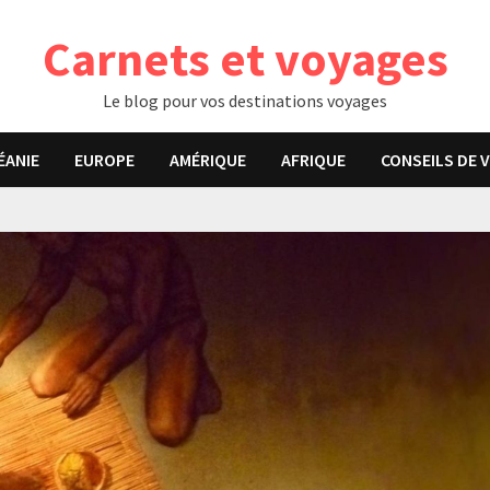
Carnets et voyages
Le blog pour vos destinations voyages
ÉANIE
EUROPE
AMÉRIQUE
AFRIQUE
CONSEILS DE 