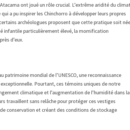
Atacama ont joué un rôle crucial. L’extrême aridité du clima
 qui a pu inspirer les Chinchorro à développer leurs propres
 certains archéologues proposent que cette pratique soit né
é infantile particulièrement élevé, la momification
près d’eux.
 au patrimoine mondial de l’UNESCO, une reconnaissance
 exceptionnelle. Pourtant, ces témoins uniques de notre
hangement climatique et l’augmentation de l’humidité dans la
rs travaillent sans relâche pour protéger ces vestiges
 de conservation et créant des conditions de stockage