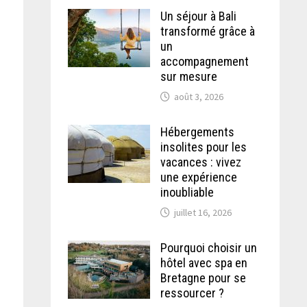
Un séjour à Bali
transformé grâce à
un
accompagnement
sur mesure
août 3, 2026
Hébergements
insolites pour les
vacances : vivez
une expérience
inoubliable
juillet 16, 2026
Pourquoi choisir un
hôtel avec spa en
Bretagne pour se
ressourcer ?