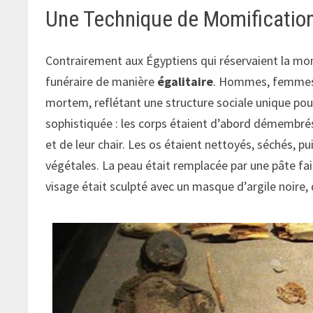
Une Technique de Momification
Contrairement aux Égyptiens qui réservaient la momif
funéraire de manière
égalitaire
. Hommes, femmes 
mortem, reflétant une structure sociale unique po
sophistiquée : les corps étaient d’abord démembrés 
et de leur chair. Les os étaient nettoyés, séchés, 
végétales. La peau était remplacée par une pâte fa
visage était sculpté avec un masque d’argile noire