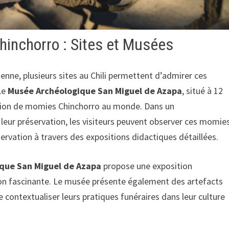
inchorro : Sites et Musées
ienne, plusieurs sites au Chili permettent d’admirer ces
Le
Musée Archéologique San Miguel de Azapa
, situé à 12
ection de momies Chinchorro au monde. Dans un
eur préservation, les visiteurs peuvent observer ces momie
rvation à travers des expositions didactiques détaillées.
ique San Miguel de Azapa
propose une exposition
ation fascinante. Le musée présente également des artefacts
 contextualiser leurs pratiques funéraires dans leur culture