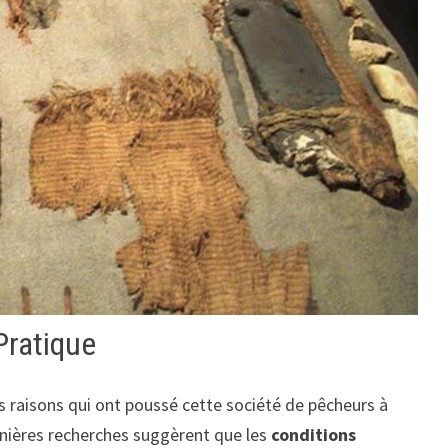
Pratique
s raisons qui ont poussé cette société de pêcheurs à
rnières recherches suggèrent que les
conditions