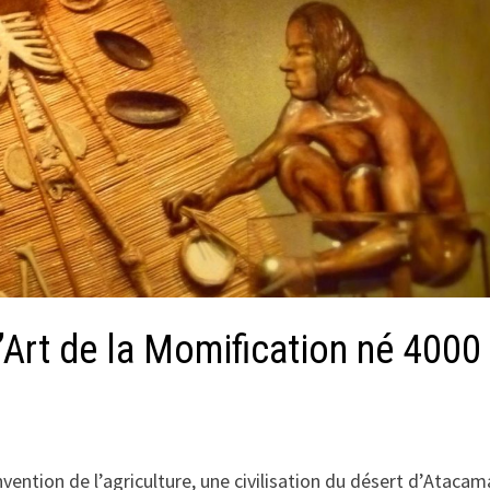
Art de la Momification né 4000
ention de l’agriculture, une civilisation du désert d’Atacam