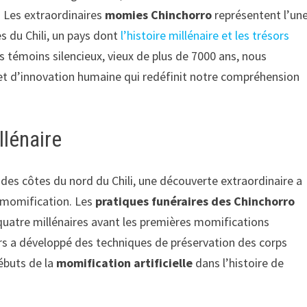
. Les extraordinaires
momies Chinchorro
représentent l’un
s du Chili, un pays dont
l’histoire millénaire et les trésors
s témoins silencieux, vieux de plus de 7000 ans, nous
s et d’innovation humaine qui redéfinit notre compréhension
llénaire
 des côtes du nord du Chili, une découverte extraordinaire a
a momification. Les
pratiques funéraires des Chinchorro
 quatre millénaires avant les premières momifications
urs a développé des techniques de préservation des corps
ébuts de la
momification artificielle
dans l’histoire de