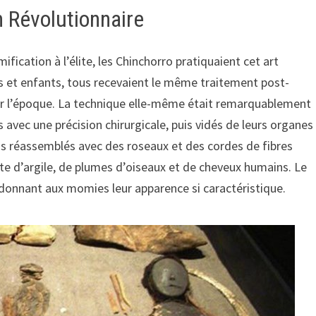
 Révolutionnaire
ication à l’élite, les Chinchorro pratiquaient cet art
et enfants, tous recevaient le même traitement post-
ur l’époque. La technique elle-même était remarquablement
avec une précision chirurgicale, puis vidés de leurs organes
puis réassemblés avec des roseaux et des cordes de fibres
ite d’argile, de plumes d’oiseaux et de cheveux humains. Le
, donnant aux momies leur apparence si caractéristique.