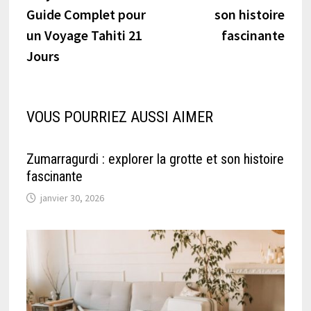
l’article
Guide Complet pour
son histoire
un Voyage Tahiti 21
fascinante
Jours
VOUS POURRIEZ AUSSI AIMER
Zumarragurdi : explorer la grotte et son histoire
fascinante
janvier 30, 2026