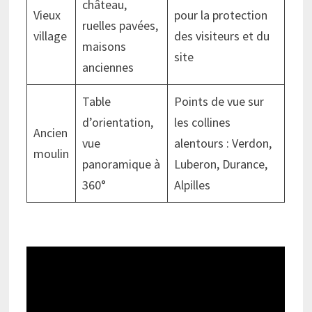
château,
Vieux
pour la protection
ruelles pavées,
village
des visiteurs et du
maisons
site
anciennes
Table
Points de vue sur
d’orientation,
les collines
Ancien
vue
alentours : Verdon,
moulin
panoramique à
Luberon, Durance,
360°
Alpilles