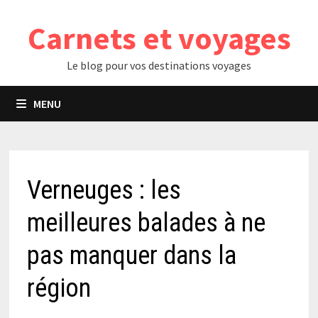
Passer
Carnets et voyages
au
contenu
Le blog pour vos destinations voyages
MENU
Verneuges : les
meilleures balades à ne
pas manquer dans la
région