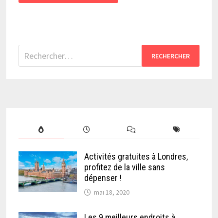
Rechercher :
Activités gratuites à Londres,
profitez de la ville sans
dépenser !
mai 18, 2020
Les 9 meilleurs endroits à