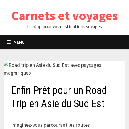
Passer
Carnets et voyages
au
contenu
Le blog pour vos destinations voyages
MENU
Enfin Prêt pour un Road
Trip en Asie du Sud Est
Imaginez-vous parcourant les routes