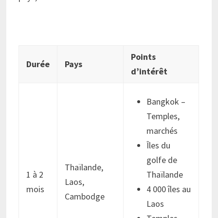
Points
Durée
Pays
d’intérêt
Bangkok –
Temples,
marchés
Îles du
golfe de
Thaïlande,
1 à 2
Thaïlande
Laos,
mois
4 000 îles au
Cambodge
Laos