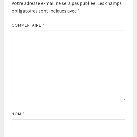
Votre adresse e-mail ne sera pas publiée.
Les champs
obligatoires sont indiqués avec
*
COMMENTAIRE
*
NOM
*