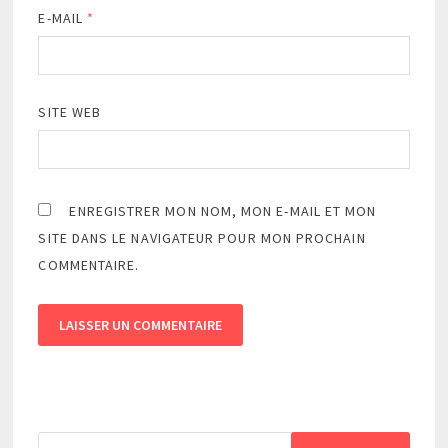
E-MAIL
*
SITE WEB
ENREGISTRER MON NOM, MON E-MAIL ET MON
SITE DANS LE NAVIGATEUR POUR MON PROCHAIN
COMMENTAIRE.
Rechercher :