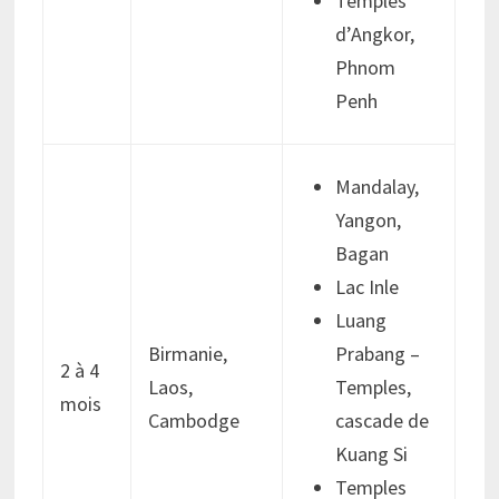
Temples
d’Angkor,
Phnom
Penh
Mandalay,
Yangon,
Bagan
Lac Inle
Luang
Birmanie,
Prabang –
2 à 4
Laos,
Temples,
mois
Cambodge
cascade de
Kuang Si
Temples