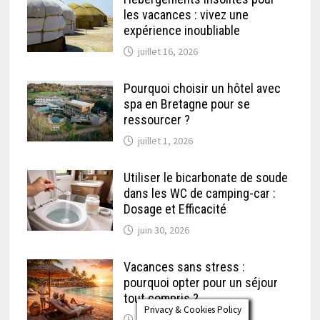
les vacances : vivez une
expérience inoubliable
juillet 16, 2026
Pourquoi choisir un hôtel avec
spa en Bretagne pour se
ressourcer ?
juillet 1, 2026
Utiliser le bicarbonate de soude
dans les WC de camping-car :
Dosage et Efficacité
juin 30, 2026
Vacances sans stress :
pourquoi opter pour un séjour
tout compris ?
Privacy & Cookies Policy
juin 29, 2026