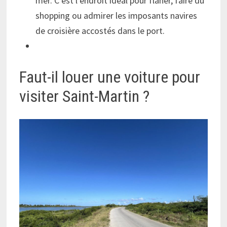
mer. C’est l’endroit idéal pour flâner, faire du
shopping ou admirer les imposants navires
de croisière accostés dans le port.
Faut-il louer une voiture pour
visiter Saint-Martin ?