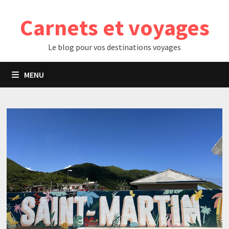
Passer
Carnets et voyages
au
contenu
Le blog pour vos destinations voyages
MENU