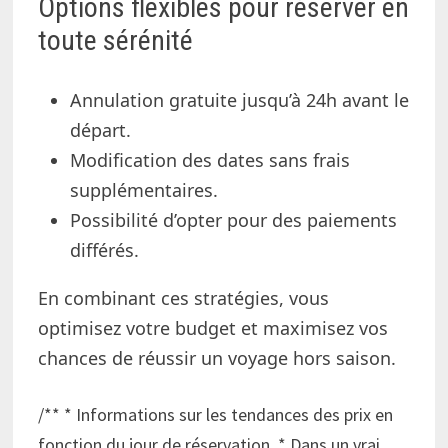
Options flexibles pour réserver en
toute sérénité
Annulation gratuite jusqu’à 24h avant le
départ.
Modification des dates sans frais
supplémentaires.
Possibilité d’opter pour des paiements
différés.
En combinant ces stratégies, vous
optimisez votre budget et maximisez vos
chances de réussir un voyage hors saison.
/** * Informations sur les tendances des prix en
fonction du jour de réservation. * Dans un vrai