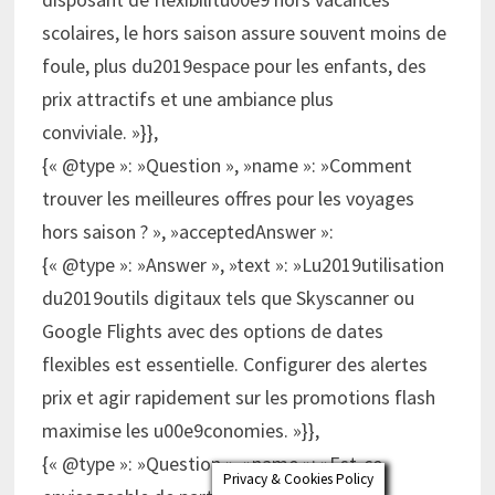
scolaires, le hors saison assure souvent moins de
foule, plus du2019espace pour les enfants, des
prix attractifs et une ambiance plus
conviviale. »}},
{« @type »: »Question », »name »: »Comment
trouver les meilleures offres pour les voyages
hors saison ? », »acceptedAnswer »:
{« @type »: »Answer », »text »: »Lu2019utilisation
du2019outils digitaux tels que Skyscanner ou
Google Flights avec des options de dates
flexibles est essentielle. Configurer des alertes
prix et agir rapidement sur les promotions flash
maximise les u00e9conomies. »}},
{« @type »: »Question », »name »: »Est-ce
Privacy & Cookies Policy