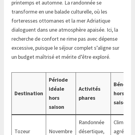
printemps et automne. La randonnée se
transforme en une balade culturelle, où les
forteresses ottomanes et la mer Adriatique
dialoguent dans une atmosphère apaisée. Ici, la
recherche de confort ne rime pas avec dépense
excessive, puisque le séjour complet s’aligne sur
un budget maîtrisé et mérite d’être exploré.
Période
Bénéfice
idéale
Activités
Destination
hors
hors
phares
saison
saison
Randonnée
Climat
Tozeur
Novembre
désertique,
agréable,