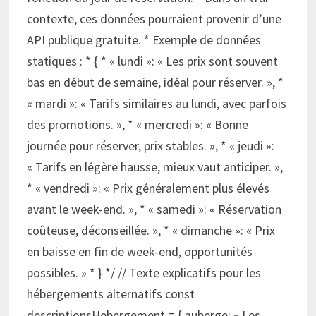
contexte, ces données pourraient provenir d’une
API publique gratuite. * Exemple de données
statiques : * { * « lundi »: « Les prix sont souvent
bas en début de semaine, idéal pour réserver. », *
« mardi »: « Tarifs similaires au lundi, avec parfois
des promotions. », * « mercredi »: « Bonne
journée pour réserver, prix stables. », * « jeudi »:
« Tarifs en légère hausse, mieux vaut anticiper. »,
* « vendredi »: « Prix généralement plus élevés
avant le week-end. », * « samedi »: « Réservation
coûteuse, déconseillée. », * « dimanche »: « Prix
en baisse en fin de week-end, opportunités
possibles. » * } */ // Texte explicatifs pour les
hébergements alternatifs const
descriptionsHebergement = { auberge: « Les