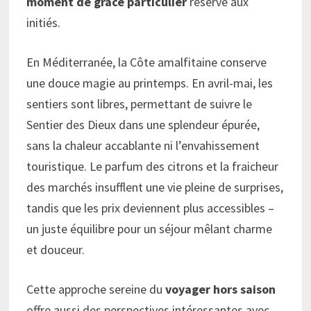
moment de grâce particulier
réservé aux
initiés.
En Méditerranée, la Côte amalfitaine conserve
une douce magie au printemps. En avril-mai, les
sentiers sont libres, permettant de suivre le
Sentier des Dieux dans une splendeur épurée,
sans la chaleur accablante ni l’envahissement
touristique. Le parfum des citrons et la fraicheur
des marchés insufflent une vie pleine de surprises,
tandis que les prix deviennent plus accessibles –
un juste équilibre pour un séjour mêlant charme
et douceur.
Cette approche sereine du
voyager hors saison
offre aussi des perspectives intéressantes avec