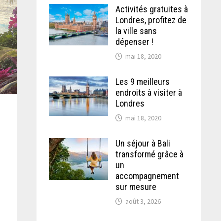
Activités gratuites à
Londres, profitez de
la ville sans
dépenser !
mai 18, 2020
Les 9 meilleurs
endroits à visiter à
Londres
mai 18, 2020
Un séjour à Bali
transformé grâce à
un
accompagnement
sur mesure
août 3, 2026