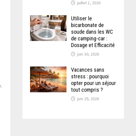
juillet 1, 2026
Utiliser le
bicarbonate de
soude dans les WC
de camping-car :
t
Dosage et Efficacité
juin 30, 2026
Vacances sans
stress : pourquoi
opter pour un séjour
.
tout compris ?
juin 29, 2026