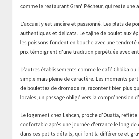
comme le restaurant Gran’ Pêcheur, qui reste une 
L’accueil y est sincère et passionné. Les plats de po
authentiques et délicats. Le tajine de poulet aux 
les poissons fondent en bouche avec une tendreté r
prix témoignent d’une tradition perpétuée avec en
D’autres établissements comme le café Chbika ou l
simple mais pleine de caractère. Les moments parta
de boulettes de dromadaire, racontent bien plus qu
locales, un passage obligé vers la compréhension d’u
Le logement chez Lahcen, proche d’Ouatia, reflète ce
confortable après une journée d’errance le long de
dans ces petits détails, qui font la différence et gr