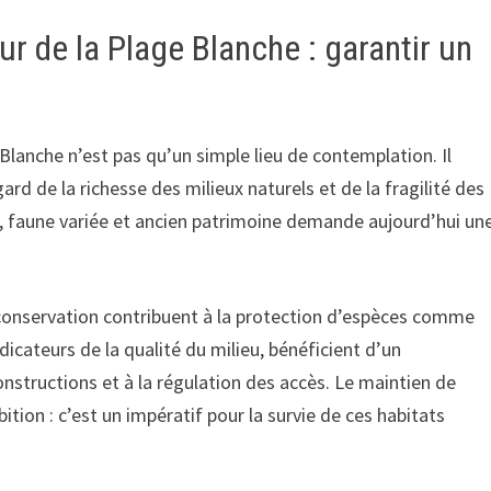
 de la Plage Blanche : garantir un
lanche n’est pas qu’un simple lieu de contemplation. Il
rd de la richesse des milieux naturels et de la fragilité des
, faune variée et ancien patrimoine demande aujourd’hui un
e conservation contribuent à la protection d’espèces comme
dicateurs de la qualité du milieu, bénéficient d’un
nstructions et à la régulation des accès. Le maintien de
tion : c’est un impératif pour la survie de ces habitats