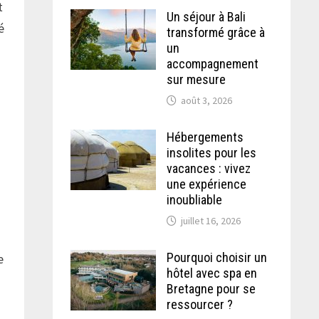
t
Un séjour à Bali
é
transformé grâce à
un
accompagnement
sur mesure
août 3, 2026
Hébergements
insolites pour les
vacances : vivez
une expérience
inoubliable
juillet 16, 2026
.
Pourquoi choisir un
e
hôtel avec spa en
Bretagne pour se
ressourcer ?