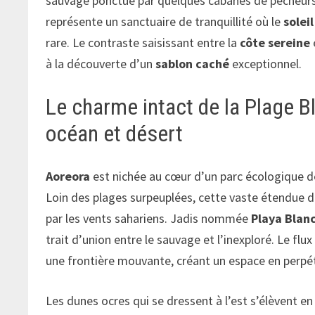
sauvage ponctué par quelques cabanes de pêcheurs et
représente un sanctuaire de tranquillité où le
solei
rare. Le contraste saisissant entre la
côte sereine
à la découverte d’un
sablon caché
exceptionnel.
Le charme intact de la Plage B
océan et désert
Aoreora
est nichée au cœur d’un parc écologique d
Loin des plages surpeuplées, cette vaste étendue d
par les vents sahariens. Jadis nommée
Playa Blan
trait d’union entre le sauvage et l’inexploré. Le flu
une frontière mouvante, créant un espace en perpé
Les dunes ocres qui se dressent à l’est s’élèvent en