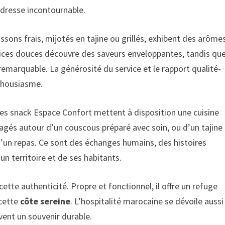
adresse incontournable.
issons frais, mijotés en tajine ou grillés, exhibent des arôme
épices douces découvre des saveurs enveloppantes, tandis qu
emarquable. La générosité du service et le rapport qualité-
thousiasme.
es snack Espace Confort mettent à disposition une cuisine
gés autour d’un couscous préparé avec soin, ou d’un tajine
’un repas. Ce sont des échanges humains, des histoires
n territoire et de ses habitants.
tte authenticité. Propre et fonctionnel, il offre un refuge
 cette
côte sereine
. L’hospitalité marocaine se dévoile aussi
avent un souvenir durable.