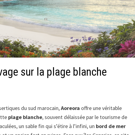
vage sur la plage blanche
ésertiques du sud marocain,
Aoreora
offre une véritable
ette
plage blanche
, souvent délaissée par le tourisme de
lées, un sable fin qui s’étire à l’infini, un
bord de mer