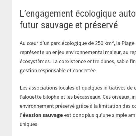
L’engagement écologique autour
futur sauvage et préservé
Au cœur d’un parc écologique de 250 km², la Plage B
représente un enjeu environnemental majeur, au rega
écosystèmes. La coexistence entre dunes, sable fin
gestion responsable et concertée.
Les associations locales et quelques initiatives d
l’alouette bilophe et les bécasseaux. Ces oiseaux, in
environnement préservé grâce à la limitation des co
l’
évasion sauvage
est donc plus qu’une simple ambi
uniques.