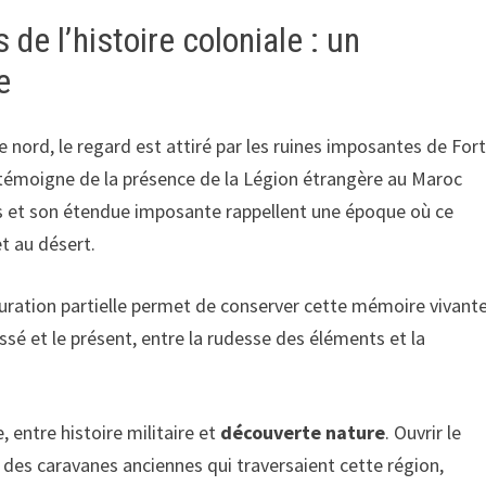
 de l’histoire coloniale : un
e
le nord, le regard est attiré par les ruines imposantes de For
, témoigne de la présence de la Légion étrangère au Maroc
s et son étendue imposante rappellent une époque où ce
et au désert.
uration partielle permet de conserver cette mémoire vivante
ssé et le présent, entre la rudesse des éléments et la
 entre histoire militaire et
découverte nature
. Ouvrir le
ho des caravanes anciennes qui traversaient cette région,