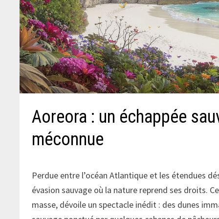
Aoreora : un échappée sau
méconnue
Perdue entre l’océan Atlantique et les étendues d
évasion sauvage où la nature reprend ses droits. C
masse, dévoile un spectacle inédit : des dunes immacu