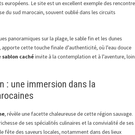
ts européens. Le site est un excellent exemple des rencontr
sse du sud marocain, souvent oublié dans les circuits
ues panoramiques sur la plage, le sable fin et les dunes
apporte cette touche finale d’authenticité, où l’eau douce
e
sablon caché
invite à la contemplation et à l’aventure, loin
n : une immersion dans la
arocaines
he
, révèle une facette chaleureuse de cette région sauvage.
a richesse de ses spécialités culinaires et la convivialité de ses
le fête des saveurs locales, notamment dans des lieux