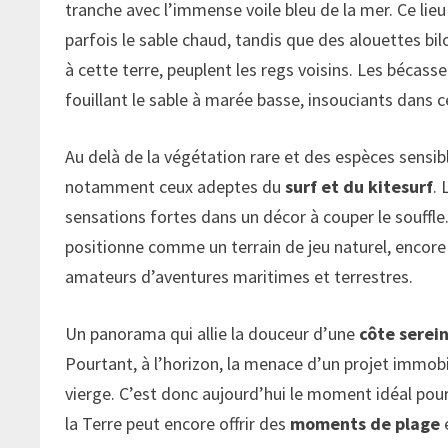
tranche avec l’immense voile bleu de la mer. Ce lie
parfois le sable chaud, tandis que des alouettes bi
à cette terre, peuplent les regs voisins. Les bécas
fouillant le sable à marée basse, insouciants dans c
Au delà de la végétation rare et des espèces sensibl
notamment ceux adeptes du
surf et du kitesurf
.
sensations fortes dans un décor à couper le souffle.
positionne comme un terrain de jeu naturel, encore p
amateurs d’aventures maritimes et terrestres.
Un panorama qui allie la douceur d’une
côte serei
Pourtant, à l’horizon, la menace d’un projet immobi
vierge. C’est donc aujourd’hui le moment idéal pour
la Terre peut encore offrir des
moments de plage
e