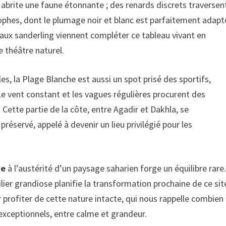
u abrite une faune étonnante ; des renards discrets traversen
lophes, dont le plumage noir et blanc est parfaitement adapt
seaux sanderling viennent compléter ce tableau vivant en
e théâtre naturel.
es, la Plage Blanche est aussi un spot prisé des sportifs,
 Le vent constant et les vagues régulières procurent des
 Cette partie de la côte, entre Agadir et Dakhla, se
réservé, appelé à devenir un lieu privilégié pour les
ne
à l’austérité d’un paysage saharien forge un équilibre rare
lier grandiose planifie la transformation prochaine de ce sit
 profiter de cette nature intacte, qui nous rappelle combien
xceptionnels, entre calme et grandeur.