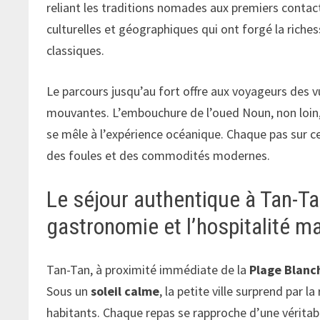
reliant les traditions nomades aux premiers contac
culturelles et géographiques qui ont forgé la riche
classiques.
Le parcours jusqu’au fort offre aux voyageurs des v
mouvantes. L’embouchure de l’oued Noun, non loin, 
se mêle à l’expérience océanique. Chaque pas sur c
des foules et des commodités modernes.
Le séjour authentique à Tan-Ta
gastronomie et l’hospitalité m
Tan-Tan, à proximité immédiate de la
Plage Blanc
Sous un
soleil calme
, la petite ville surprend par l
habitants. Chaque repas se rapproche d’une véritab