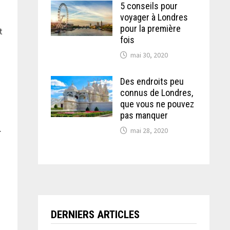
5 conseils pour
voyager à Londres
pour la première
t
fois
mai 30, 2020
Des endroits peu
connus de Londres,
que vous ne pouvez
pas manquer
.
mai 28, 2020
DERNIERS ARTICLES