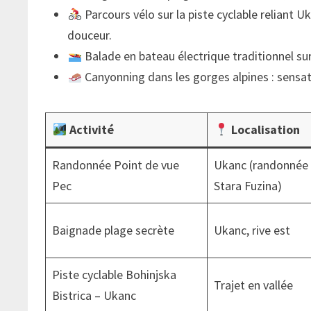
Parcours vélo sur la piste cyclable reliant Uk
douceur.
Balade en bateau électrique traditionnel sur 
Canyonning dans les gorges alpines : sensati
Activité
Localisation
Randonnée Point de vue
Ukanc (randonnée
Pec
Stara Fuzina)
Baignade plage secrète
Ukanc, rive est
Piste cyclable Bohinjska
Trajet en vallée
Bistrica – Ukanc