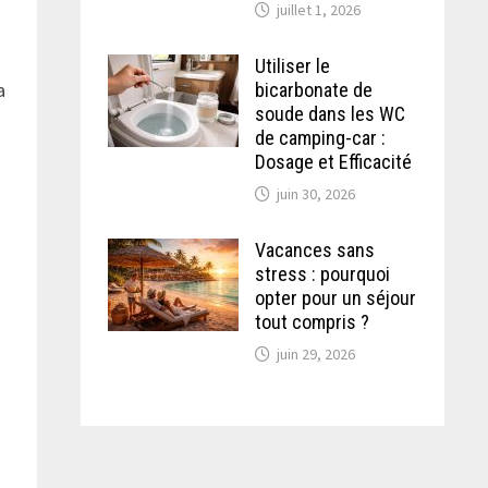
juillet 1, 2026
Utiliser le
a
bicarbonate de
soude dans les WC
de camping-car :
Dosage et Efficacité
juin 30, 2026
Vacances sans
stress : pourquoi
opter pour un séjour
tout compris ?
juin 29, 2026