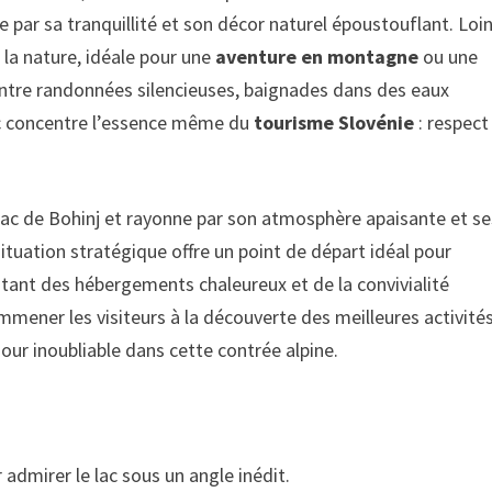
me par sa tranquillité et son décor naturel époustouflant. Loi
 la nature, idéale pour une
aventure en montagne
ou une
Entre randonnées silencieuses, baignades dans des eaux
anc concentre l’essence même du
tourisme Slovénie
: respect
 lac de Bohinj et rayonne par son atmosphère apaisante et se
tuation stratégique offre un point de départ idéal pour
fitant des hébergements chaleureux et de la convivialité
ener les visiteurs à la découverte des meilleures activités
éjour inoubliable dans cette contrée alpine.
 admirer le lac sous un angle inédit.