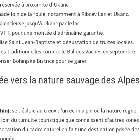
réservée à proximité d’Ukanc.
ade loin de la foule, notamment à Ribcev Laz et Ukanc.
ilencieuse jusqu’à Ukanc par le lac.
VTT, pour une montée d’adrénaline garantie.
glise Saint Jean-Baptiste et dégustation de truites locales.
ies traditionnelles comme le Bal des Vaches en septembre.
iser Bohinjska Bistrica pour se garer.
trée vers la nature sauvage des Alpes
hinj
, se déploie au creux d’un écrin alpin où la nature règne
t, loin du tumulte touristique que connaissent d’autres zones
servation du cadre naturel en fait une destination prisée des
donnée.