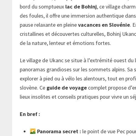
bord du somptueux
lac de Bohinj
, ce village char
des foules, il offre une immersion authentique dans
pause relaxante en pleine
vacances en Slovénie
. 
cristallines et découvertes culturelles, Bohinj Uk
de la nature, lenteur et émotions fortes.
Le village de Ukanc se situe à l’extrémité ouest du
panoramas grandioses sur les sommets alpins. Sa si
explorer à pied ou à vélo les alentours, tout en pro
slovène. Ce
guide de voyage
complet propose d’emm
lieux insolites et conseils pratiques pour vivre un s
En bref :
Panorama secret :
le point de vue Pec pour