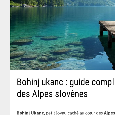
Bohinj ukanc : guide compl
des Alpes slovènes
Bohinj Ukanc
, petit joyau caché au cœur des
Alpes