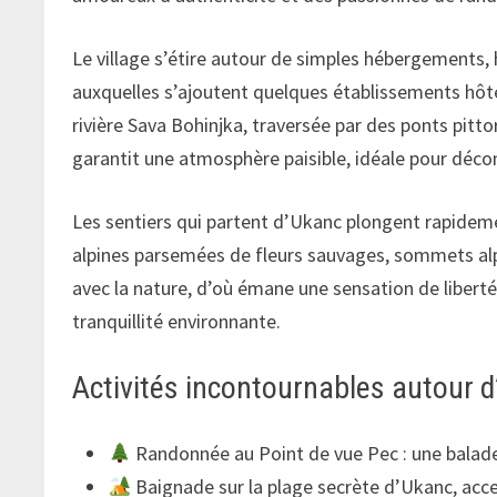
Le village s’étire autour de simples hébergements, 
auxquelles s’ajoutent quelques établissements hôte
rivière Sava Bohinjka, traversée par des ponts pitto
garantit une atmosphère paisible, idéale pour déc
Les sentiers qui partent d’Ukanc plongent rapideme
alpines parsemées de fleurs sauvages, sommets alpi
avec la nature, d’où émane une sensation de liberté e
tranquillité environnante.
Activités incontournables autour 
Randonnée au Point de vue Pec : une balade 
Baignade sur la plage secrète d’Ukanc, acce