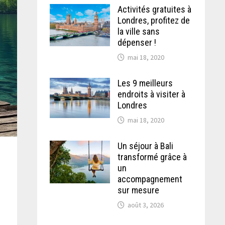
Activités gratuites à
Londres, profitez de
la ville sans
dépenser !
mai 18, 2020
Les 9 meilleurs
endroits à visiter à
Londres
mai 18, 2020
Un séjour à Bali
transformé grâce à
un
accompagnement
sur mesure
août 3, 2026