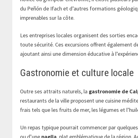
du Peñón de Ifach et d’autres formations géologiq
imprenables sur la côte.
Les entreprises locales organisent des sorties enca
toute sécurité. Ces excursions offrent également des
ajoutant ainsi une dimension éducative à l’expérien
Gastronomie et culture locale
Outre ses attraits naturels, la
gastronomie de Ca
restaurants de la ville proposent une cuisine médi
frais tels que les fruits de mer, les légumes et l’huil
Un repas typique pourrait commencer par quelque
ou d’une
paella
, plat emblématique de la région. A