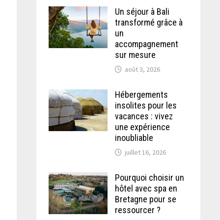
Un séjour à Bali
transformé grâce à
un
accompagnement
sur mesure
août 3, 2026
Hébergements
insolites pour les
vacances : vivez
une expérience
inoubliable
juillet 16, 2026
Pourquoi choisir un
hôtel avec spa en
Bretagne pour se
ressourcer ?