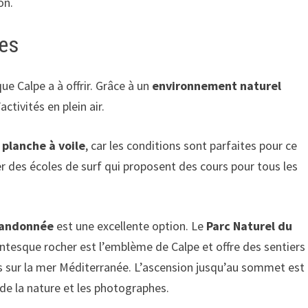
on.
ves
e Calpe a à offrir. Grâce à un
environnement naturel
ctivités en plein air.
a
planche à voile
, car les conditions sont parfaites pour ce
r des écoles de surf qui proposent des cours pour tous les
randonnée
est une excellente option. Le
Parc Naturel du
antesque rocher est l’emblème de Calpe et offre des sentiers
s sur la mer Méditerranée. L’ascension jusqu’au sommet est
de la nature et les photographes.