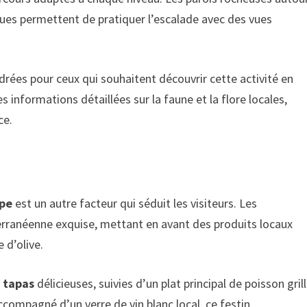
ues permettent de pratiquer l’escalade avec des vues
drées pour ceux qui souhaitent découvrir cette activité en
 informations détaillées sur la faune et la flore locales,
ce.
lpe
est un autre facteur qui séduit les visiteurs. Les
terranéenne exquise, mettant en avant des produits locaux
e d’olive.
s
tapas
délicieuses, suivies d’un plat principal de poisson gril
ccompagné d’un verre de vin blanc local, ce festin