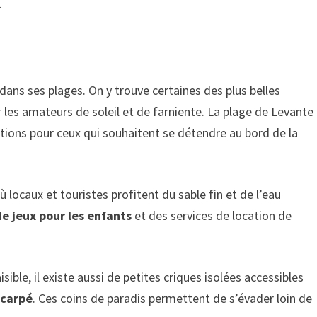
.
dans ses plages. On y trouve certaines des plus belles
r les amateurs de soleil et de farniente. La plage de Levante
options pour ceux qui souhaitent se détendre au bord de la
 locaux et touristes profitent du sable fin et de l’eau
de jeux pour les enfants
et des services de location de
ible, il existe aussi de petites criques isolées accessibles
scarpé
. Ces coins de paradis permettent de s’évader loin de