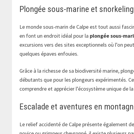
Plongée sous-marine et snorkeling
Le monde sous-marin de Calpe est tout aussi fascina
en font un endroit idéal pour la
plongée sous-mar
excursions vers des sites exceptionnels où l’on pe
quelques épaves enfouies.
Grâce à la richesse de sa biodiversité marine, plong
débutants que pour les plongeurs expérimentés. C
comprendre et apprécier l’écosystème unique de la
Escalade et aventures en montag
Le relief accidenté de Calpe présente également de
novice ou grimpeur chevronné, il existe plusieurs 