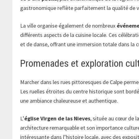
gastronomique reflète parfaitement la qualité de v
La ville organise également de nombreux
événemen
différents aspects de la cuisine locale. Ces céléb
et de danse, offrant une immersion totale dans la c
Promenades et exploration cult
Marcher dans les rues pittoresques de Calpe permet d
Les ruelles étroites du centre historique sont bord
une ambiance chaleureuse et authentique.
L’
église Virgen de las Nieves
, située au cœur de la
architecture remarquable et son importance culturel
intéressante dans l’histoire locale, avec des exposi