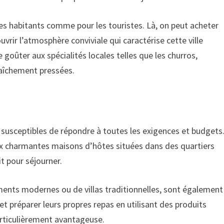
les habitants comme pour les touristes. Là, on peut acheter
uvrir l’atmosphère conviviale qui caractérise cette ville
goûter aux spécialités locales telles que les churros,
aîchement pressées.
usceptibles de répondre à toutes les exigences et budgets
aux charmantes maisons d’hôtes situées dans des quartiers
it pour séjourner.
ements modernes ou de villas traditionnelles, sont également
t préparer leurs propres repas en utilisant des produits
articulièrement avantageuse.