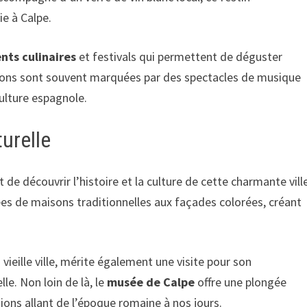
ie à Calpe.
ts culinaires
et festivals qui permettent de déguster
rations sont souvent marquées par des spectacles de musique
ulture espagnole.
urelle
e découvrir l’histoire et la culture de cette charmante ville
ées de maisons traditionnelles aux façades colorées, créant
 vieille ville, mérite également une visite pour son
le. Non loin de là, le
musée de Calpe
offre une plongée
tions allant de l’époque romaine à nos jours.