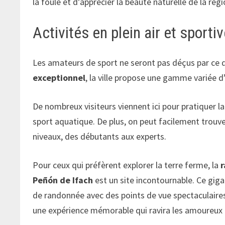
la foule et d’apprécier la beauté naturelle de la régi
Activités en plein air et sporti
Les amateurs de sport ne seront pas déçus par ce qu
exceptionnel
, la ville propose une gamme variée d’a
De nombreux visiteurs viennent ici pour pratiquer l
sport aquatique. De plus, on peut facilement trouve
niveaux, des débutants aux experts.
Pour ceux qui préfèrent explorer la terre ferme, la
Peñón de Ifach
est un site incontournable. Ce gig
de randonnée avec des points de vue spectaculaire
une expérience mémorable qui ravira les amoureux 