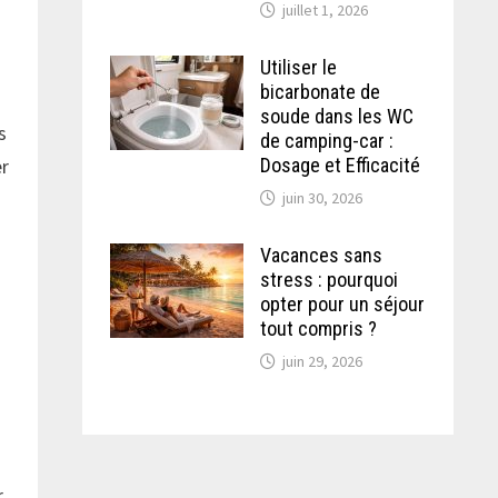
juillet 1, 2026
Utiliser le
bicarbonate de
soude dans les WC
s
de camping-car :
Dosage et Efficacité
er
juin 30, 2026
Vacances sans
stress : pourquoi
opter pour un séjour
tout compris ?
juin 29, 2026
r