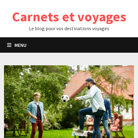
Passer
Carnets et voyages
au
contenu
Le blog pour vos destinations voyages
MENU