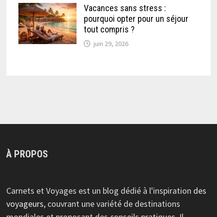
Vacances sans stress :
pourquoi opter pour un séjour
tout compris ?
juin 29, 2026
À PROPOS
Carnets et Voyages est un blog dédié à l'inspiration
des
voyageurs
, couvrant une variété de destinations
mondiales et proposant des conseils pratiques. Il