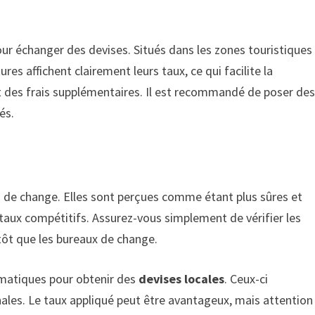
ur échanger des devises. Situés dans les zones touristiques
res affichent clairement leurs taux, ce qui facilite la
 des frais supplémentaires. Il est recommandé de poser de
és.
s de change. Elles sont perçues comme étant plus sûres et
aux compétitifs. Assurez-vous simplement de vérifier les
tôt que les bureaux de change.
utomatiques pour obtenir des
devises locales
. Ceux-ci
nales. Le taux appliqué peut être avantageux, mais attention