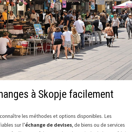
hanges à Skopje facilement
de connaître les méthodes et options disponibles. Les
ables sur l’
échange de devises
, de biens ou de services