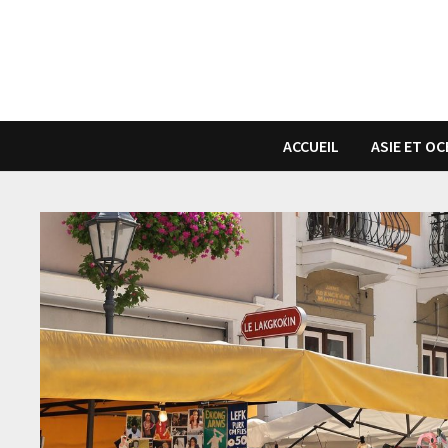
Passer
au
contenu
ACCUEIL
ASIE ET OC