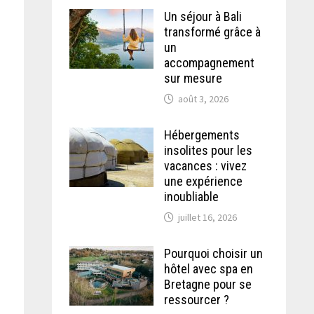
Un séjour à Bali
transformé grâce à
un
accompagnement
sur mesure
s
août 3, 2026
Hébergements
insolites pour les
vacances : vivez
une expérience
inoubliable
juillet 16, 2026
Pourquoi choisir un
hôtel avec spa en
Bretagne pour se
ressourcer ?