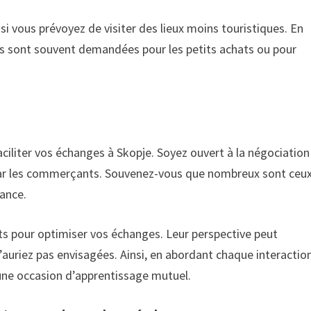
i vous prévoyez de visiter des lieux moins touristiques. En
les sont souvent demandées pour les petits achats ou pour
ciliter vos échanges à Skopje. Soyez ouvert à la négociation
 par les commerçants. Souvenez-vous que nombreux sont ceu
tance.
ts pour optimiser vos échanges. Leur perspective peut
n’auriez pas envisagées. Ainsi, en abordant chaque interactio
une occasion d’apprentissage mutuel.