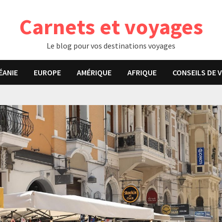
Carnets et voyages
Le blog pour vos destinations voyages
ÉANIE
EUROPE
AMÉRIQUE
AFRIQUE
CONSEILS DE 