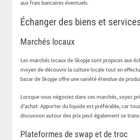
aux frais bancaires éventuels.
Échanger des biens et service
Marchés locaux
Les marchés locaux de Skopje sont propices aux écha
moyen de découvrir la culture locale tout en effect
bazar de Skopje offre une variété étendue de produit
Lorsque vous négociez dans ces marchés, soyez prêt
d’achat. Apporter du liquide est préférable, car tou
discussion autour des prix peut également se tran
Plateformes de swap et de troc