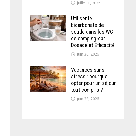
juillet 1, 2026
Utiliser le
bicarbonate de
soude dans les WC
de camping-car :
Dosage et Efficacité
juin 30, 2026
Vacances sans
stress : pourquoi
opter pour un séjour
tout compris ?
juin 29, 2026