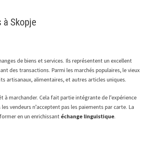
s à Skopje
nges de biens et services. Ils représentent un excellent
uant des transactions. Parmi les marchés populaires, le vieux
s artisanaux, alimentaires, et autres articles uniques.
 à marchander. Cela fait partie intégrante de l’expérience
s les vendeurs n’acceptent pas les paiements par carte. La
sformer en un enrichissant
échange linguistique
.