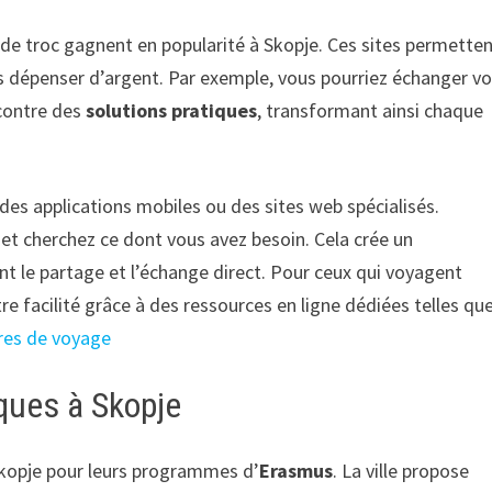
 de troc gagnent en popularité à Skopje. Ces sites permette
ns dépenser d’argent. Par exemple, vous pourriez échanger v
 contre des
solutions pratiques
, transformant ainsi chaque
es applications mobiles ou des sites web spécialisés.
r et cherchez ce dont vous avez besoin. Cela crée un
t le partage et l’échange direct. Pour ceux qui voyagent
re facilité grâce à des ressources en ligne dédiées telles qu
res de voyage
ques à Skopje
Skopje pour leurs programmes d’
Erasmus
. La ville propose