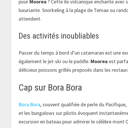
pour
Moorea
? Cette île volcanique enchante avec s
luxuriante. Snorkeling à la plage de Temae ou rand
attendent.
Des activités inoubliables
Passer du temps à bord d’un catamaran est une exce
également le jet-ski ou le paddle.
Moorea
est parfa
délicieux poissons grillés proposés dans les restaur
Cap sur Bora Bora
Bora Bora
, souvent qualifiée de perle du Pacifique
et les bungalows sur pilotis évoquent instantaném
excursion en bateau pour admirer le célèbre mont O