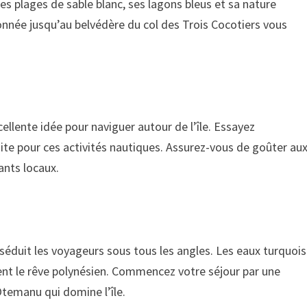
es plages de sable blanc, ses lagons bleus et sa nature
onnée jusqu’au belvédère du col des Trois Cocotiers vous
llente idée pour naviguer autour de l’île. Essayez
ite pour ces activités nautiques. Assurez-vous de goûter au
ants locaux.
, séduit les voyageurs sous tous les angles. Les eaux turquoi
ent le rêve polynésien. Commencez votre séjour par une
temanu qui domine l’île.