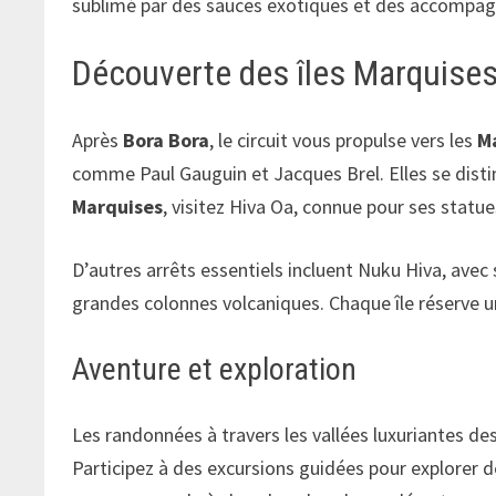
sublimé par des sauces exotiques et des accompa
Découverte des îles Marquise
Après
Bora Bora
, le circuit vous propulse vers les
M
comme Paul Gauguin et Jacques Brel. Elles se disti
Marquises
, visitez Hiva Oa, connue pour ses statue
D’autres arrêts essentiels incluent Nuku Hiva, avec
grandes colonnes volcaniques. Chaque île réserve 
Aventure et exploration
Les randonnées à travers les vallées luxuriantes de
Participez à des excursions guidées pour explorer de