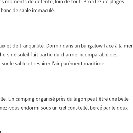
 des moments de détente, loin de tout. Profitez de plages
n banc de sable immaculé.
ix et de tranquillité. Dormir dans un bungalow face à la mer
hers de soleil fait partie du charme incomparable des
sur le sable et respirer l’air purément maritime.
ille. Un camping organisé près du lagon peut être une belle
nez-vous endormi sous un ciel constellé, bercé par le doux