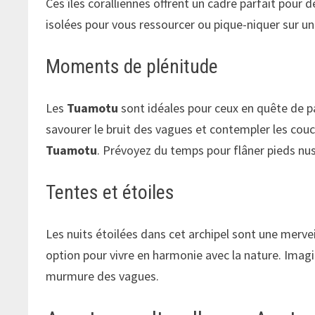
Ces îles coralliennes offrent un cadre parfait pour
isolées pour vous ressourcer ou pique-niquer sur u
Moments de plénitude
Les
Tuamotu
sont idéales pour ceux en quête de pa
savourer le bruit des vagues et contempler les couc
Tuamotu
. Prévoyez du temps pour flâner pieds nus 
Tentes et étoiles
Les nuits étoilées dans cet archipel sont une merve
option pour vivre en harmonie avec la nature. Imagi
murmure des vagues.