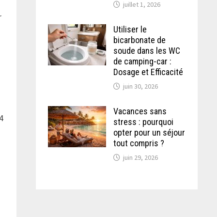
juillet 1, 2026
r
Utiliser le
bicarbonate de
soude dans les WC
de camping-car :
Dosage et Efficacité
juin 30, 2026
Vacances sans
×4
stress : pourquoi
opter pour un séjour
tout compris ?
juin 29, 2026