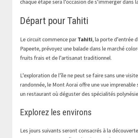
chaque étape sera l’occasion de s’immerger dans la c
Départ pour Tahiti
Le circuit commence par
Tahiti
, la porte d’entrée 
Papeete, prévoyez une balade dans le marché coloré 
fruits frais et de l’artisanat traditionnel.
L’exploration de l’île ne peut se faire sans une vis
randonnée, le Mont Aorai offre une vue imprenable s
un restaurant où déguster des spécialités polynésie
Explorez les environs
Les jours suivants seront consacrés à la découvert