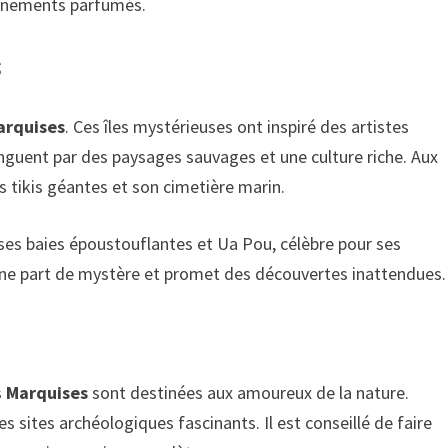
gnements parfumés.
s
arquises
. Ces îles mystérieuses ont inspiré des artistes
nguent par des paysages sauvages et une culture riche. Aux
s tikis géantes et son cimetière marin.
 ses baies époustouflantes et Ua Pou, célèbre pour ses
une part de mystère et promet des découvertes inattendues.
s
Marquises
sont destinées aux amoureux de la nature.
s sites archéologiques fascinants. Il est conseillé de faire