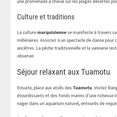
une promenade à cheval sur les plages désertes p
Culture et traditions
La culture
marquisienne
se manifeste à travers sa
millénaires. Assistez à un spectacle de danse pour 
ancêtres. La pêche traditionnelle et la vannerie res
observer.
Séjour relaxant aux Tuamotu
Ensuite, place aux atolls des
Tuamotu
. Visitez Ra
étourdissants et des fonds marins d’une richesse i
nager dans un aquarium naturel, entourés de requins