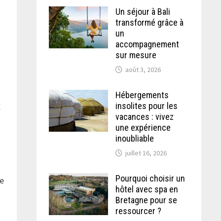
Un séjour à Bali
transformé grâce à
un
accompagnement
sur mesure
août 3, 2026
Hébergements
x
insolites pour les
vacances : vivez
une expérience
inoubliable
juillet 16, 2026
Pourquoi choisir un
se
hôtel avec spa en
Bretagne pour se
ressourcer ?