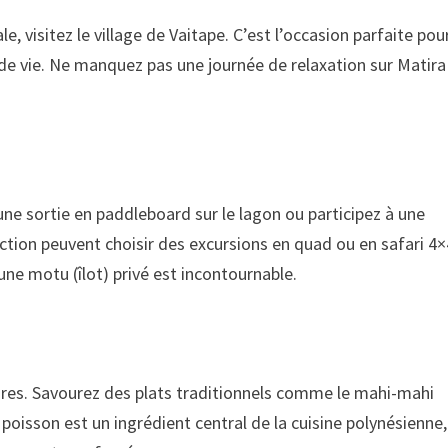
, visitez le village de Vaitape. C’est l’occasion parfaite pou
 de vie. Ne manquez pas une journée de relaxation sur Matira
une sortie en paddleboard sur le lagon ou participez à une
’action peuvent choisir des excursions en quad ou en safari 4
 une motu (îlot) privé est incontournable.
naires. Savourez des plats traditionnels comme le mahi-mahi
 poisson est un ingrédient central de la cuisine polynésienne,