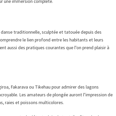
our une immersion complète.
 danse traditionnelle, sculptée et tatouée depuis des
comprendre le lien profond entre les habitants et leurs
tent aussi des pratiques courantes que l’on prend plaisir à
ngiroa, Fakarava ou Tikehau pour admirer des lagons
ncroyable. Les amateurs de plongée auront l’impression de
, raies et poissons multicolores.