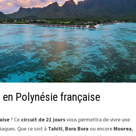
s en Polynésie française
aise
? Ce
circuit de 21 jours
vous permettra de vivre une
iaques. Que ce soit à
Tahiti
,
Bora Bora
ou encore
Moorea
,