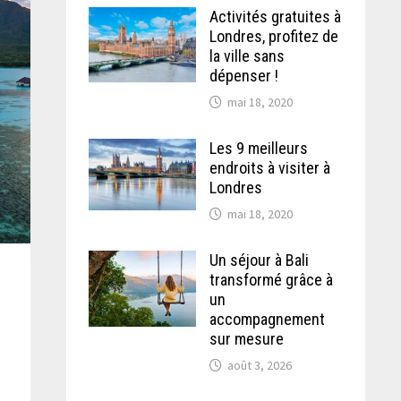
Activités gratuites à
Londres, profitez de
la ville sans
dépenser !
mai 18, 2020
Les 9 meilleurs
endroits à visiter à
Londres
mai 18, 2020
Un séjour à Bali
transformé grâce à
un
accompagnement
sur mesure
août 3, 2026