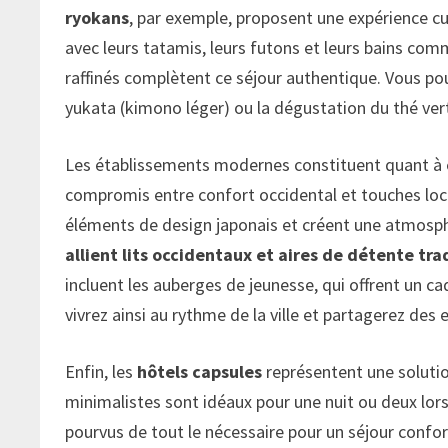
ryokans
, par exemple, proposent une expérience cul
avec leurs tatamis, leurs futons et leurs bains com
raffinés complètent ce séjour authentique. Vous pou
yukata (kimono léger) ou la dégustation du thé ver
Les établissements modernes constituent quant à e
compromis entre confort occidental et touches loca
éléments de design japonais et créent une atmosp
allient lits occidentaux et aires de détente tra
incluent les auberges de jeunesse, qui offrent un ca
vivrez ainsi au rythme de la ville et partagerez de
Enfin, les
hôtels capsules
représentent une soluti
minimalistes sont idéaux pour une nuit ou deux lor
pourvus de tout le nécessaire pour un séjour confort