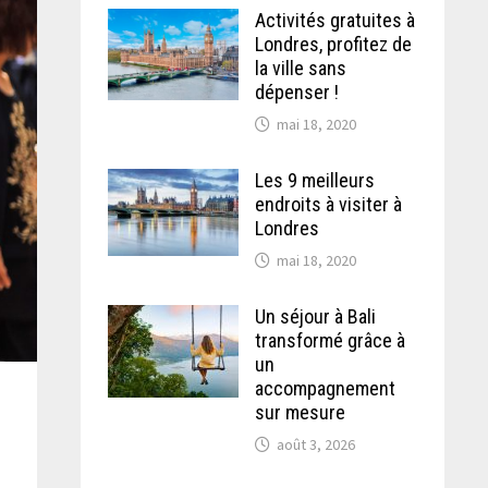
Activités gratuites à
Londres, profitez de
la ville sans
dépenser !
mai 18, 2020
Les 9 meilleurs
endroits à visiter à
Londres
mai 18, 2020
Un séjour à Bali
transformé grâce à
un
accompagnement
sur mesure
août 3, 2026