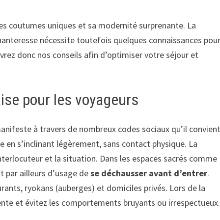
, ses coutumes uniques et sa modernité surprenante. La
chanteresse nécessite toutefois quelques connaissances pou
rez donc nos conseils afin d’optimiser votre séjour et
aise pour les voyageurs
 manifeste à travers de nombreux codes sociaux qu’il convien
ue en s’inclinant légèrement, sans contact physique. La
’interlocuteur et la situation. Dans les espaces sacrés comme
st par ailleurs d’usage de
se déchausser avant d’entrer
.
rants, ryokans (auberges) et domiciles privés. Lors de la
rente et évitez les comportements bruyants ou irrespectueux