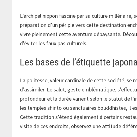
L’archipel nippon fascine par sa culture millénaire
préparation d’un périple vers cette destination en
vivre pleinement cette aventure dépaysante. Découv
d’éviter les faux pas culturels.
Les bases de l’étiquette japon
La politesse, valeur cardinale de cette société, se
d’assimiler. Le salut, geste emblématique, s’effect
profondeur et la durée varient selon le statut de l
les temples shinto ou sanctuaires bouddhistes, il e
Cette tradition s’étend également à certains restau
visite de ces endroits, observez une attitude défé