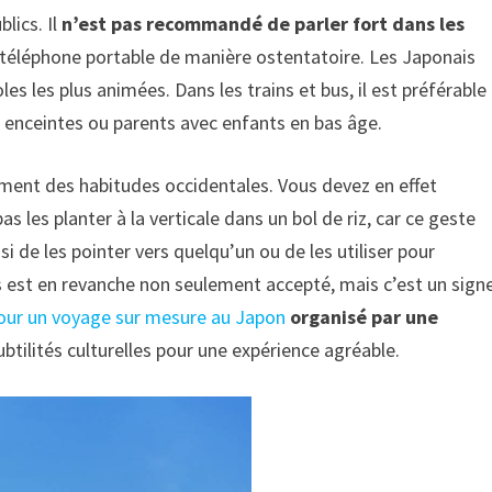
blics. Il
n’est pas recommandé de parler fort dans les
 téléphone portable de manière ostentatoire. Les Japonais
 les plus animées. Dans les trains et bus, il est préférable
enceintes ou parents avec enfants en bas âge.
blement des habitudes occidentales. Vous devez en effet
as les planter à la verticale dans un bol de riz, car ce geste
i de les pointer vers quelqu’un ou de les utiliser pour
 est en revanche non seulement accepté, mais c’est un sign
our un voyage sur mesure au Japon
organisé par une
ubtilités culturelles pour une expérience agréable.