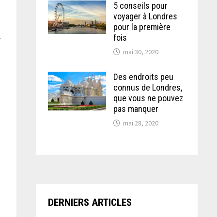
5 conseils pour
voyager à Londres
pour la première
fois
r
mai 30, 2020
Des endroits peu
connus de Londres,
que vous ne pouvez
pas manquer
mai 28, 2020
t
.
DERNIERS ARTICLES