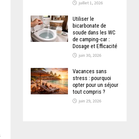
juillet 1, 2026
Utiliser le
bicarbonate de
soude dans les WC
de camping-car :
Dosage et Efficacité
juin 30, 2026
Vacances sans
stress : pourquoi
opter pour un séjour
tout compris ?
juin 29, 2026
s