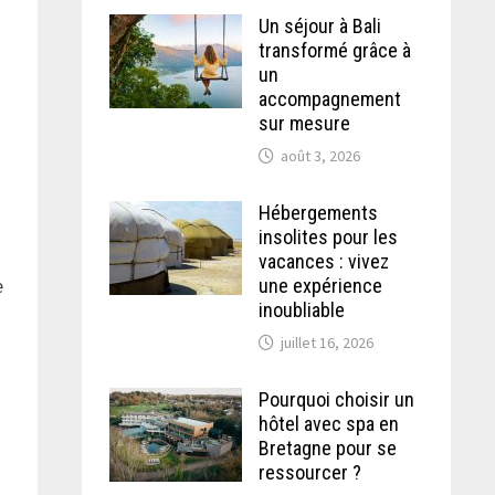
Un séjour à Bali
transformé grâce à
un
accompagnement
sur mesure
août 3, 2026
Hébergements
insolites pour les
vacances : vivez
e
une expérience
inoubliable
juillet 16, 2026
Pourquoi choisir un
hôtel avec spa en
Bretagne pour se
ressourcer ?