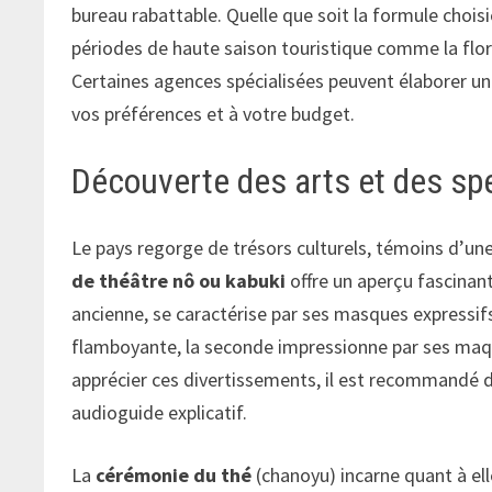
bureau rabattable. Quelle que soit la formule choisie
périodes de haute saison touristique comme la flor
Certaines agences spécialisées peuvent élaborer un 
vos préférences et à votre budget.
Découverte des arts et des spe
Le pays regorge de trésors culturels, témoins d’une
de théâtre nô ou kabuki
offre un aperçu fascinant
ancienne, se caractérise par ses masques expressi
flamboyante, la seconde impressionne par ses maqu
apprécier ces divertissements, il est recommandé d
audioguide explicatif.
La
cérémonie du thé
(chanoyu) incarne quant à ell