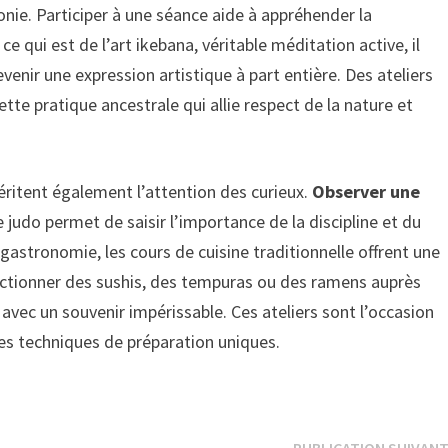
monie. Participer à une séance aide à appréhender la
ce qui est de l’art ikebana, véritable méditation active, il
enir une expression artistique à part entière. Des ateliers
ette pratique ancestrale qui allie respect de la nature et
méritent également l’attention des curieux.
Observer une
 judo permet de saisir l’importance de la discipline et du
gastronomie, les cours de cuisine traditionnelle offrent une
ctionner des sushis, des tempuras ou des ramens auprès
vec un souvenir impérissable. Ces ateliers sont l’occasion
es techniques de préparation uniques.
PUBLICATION SUIVAN