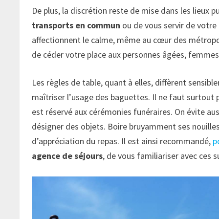
De plus, la discrétion reste de mise dans les lieux pu
transports en commun
ou de vous servir de votre
affectionnent le calme, même au cœur des métropoles
de céder votre place aux personnes âgées, femmes 
Les règles de table, quant à elles, diffèrent sensi
maîtriser l’usage des baguettes. Il ne faut surtout p
est réservé aux cérémonies funéraires. On évite auss
désigner des objets. Boire bruyamment ses nouilles
d’appréciation du repas. Il est ainsi recommandé,
p
agence de séjours
, de vous familiariser avec ces s