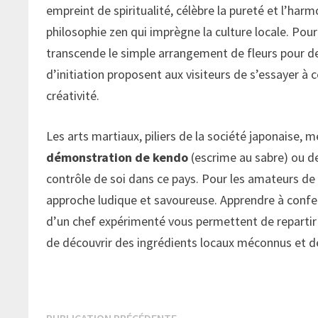
empreint de spiritualité, célèbre la pureté et l’har
philosophie zen qui imprègne la culture locale. Pour 
transcende le simple arrangement de fleurs pour dev
d’initiation proposent aux visiteurs de s’essayer à c
créativité.
Les arts martiaux, piliers de la société japonaise, 
démonstration de kendo
(escrime au sabre) ou de
contrôle de soi dans ce pays. Pour les amateurs de 
approche ludique et savoureuse. Apprendre à confe
d’un chef expérimenté vous permettent de repartir a
de découvrir des ingrédients locaux méconnus et d
Publication
PUBLICATION PRÉCÉDENTE