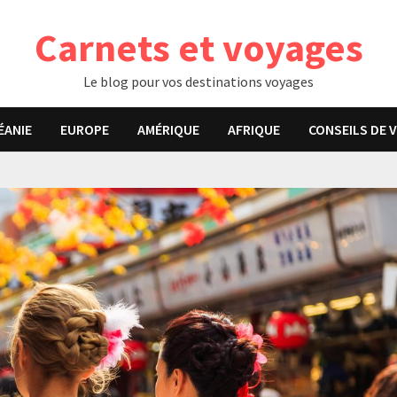
Carnets et voyages
Le blog pour vos destinations voyages
ÉANIE
EUROPE
AMÉRIQUE
AFRIQUE
CONSEILS DE 