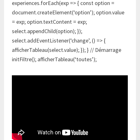
experiences.forEach(exp => { const option =
document.createElement(‘option’); option.value
= exp; option.textContent = exp;
select.appendChild(option); });
select.addEventListener(‘change’, () => {
afficherTableau(select.value); }); } // Démarrage
initFiltre(); afficherTableau(‘toutes’);