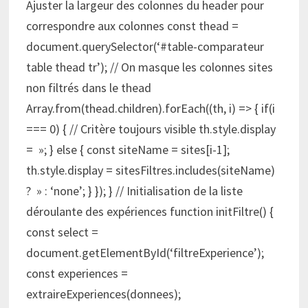
Ajuster la largeur des colonnes du header pour
correspondre aux colonnes const thead =
document.querySelector(‘#table-comparateur
table thead tr’); // On masque les colonnes sites
non filtrés dans le thead
Array.from(thead.children).forEach((th, i) => { if(i
=== 0) { // Critère toujours visible th.style.display
= »; } else { const siteName = sites[i-1];
th.style.display = sitesFiltres.includes(siteName)
? » : ‘none’; } }); } // Initialisation de la liste
déroulante des expériences function initFiltre() {
const select =
document.getElementById(‘filtreExperience’);
const experiences =
extraireExperiences(donnees);