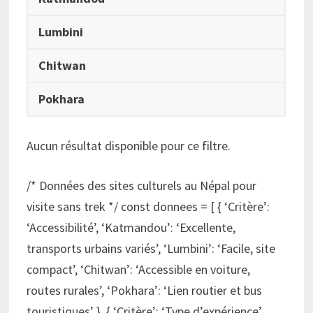
Lumbini
Chitwan
Pokhara
Aucun résultat disponible pour ce filtre.
/* Données des sites culturels au Népal pour
visite sans trek */ const donnees = [ { ‘Critère’:
‘Accessibilité’, ‘Katmandou’: ‘Excellente,
transports urbains variés’, ‘Lumbini’: ‘Facile, site
compact’, ‘Chitwan’: ‘Accessible en voiture,
routes rurales’, ‘Pokhara’: ‘Lien routier et bus
touristiques’ }, { ‘Critère’: ‘Type d’expérience’,