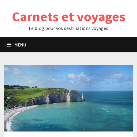
Passer
Carnets et voyages
au
contenu
Le blog pour vos destinations voyages
MENU