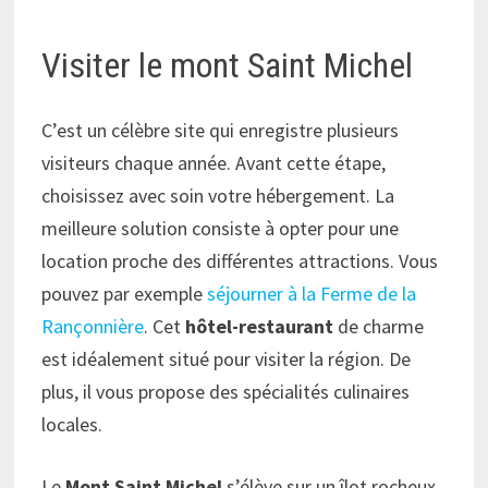
Visiter le mont Saint Michel
C’est un célèbre site qui enregistre plusieurs
visiteurs chaque année. Avant cette étape,
choisissez avec soin votre hébergement. La
meilleure solution consiste à opter pour une
location proche des différentes attractions. Vous
pouvez par exemple
séjourner à la Ferme de la
Rançonnière
. Cet
hôtel-restaurant
de charme
est idéalement situé pour visiter la région. De
plus, il vous propose des spécialités culinaires
locales.
Le
Mont
Saint Michel
s’élève sur un îlot rocheux.