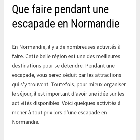
Que faire pendant une
escapade en Normandie
En Normandie, il y a de nombreuses activités à
faire. Cette belle région est une des meilleures
destinations pour se détendre. Pendant une
escapade, vous serez séduit par les attractions
qui s’y trouvent. Toutefois, pour mieux organiser
le séjour, il est important d’avoir une idée sur les
activités disponibles. Voici quelques activités à
mener à tout prix lors d’une escapade en
Normandie.