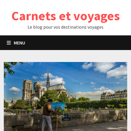
Passer
Carnets et voyages
au
contenu
Le blog pour vos destinations voyages
MENU