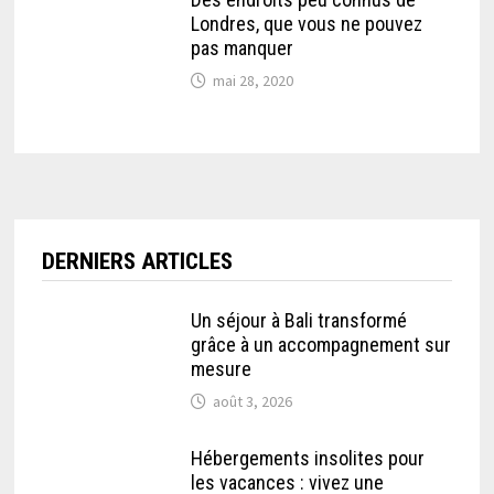
Des endroits peu connus de
Londres, que vous ne pouvez
pas manquer
mai 28, 2020
DERNIERS ARTICLES
Un séjour à Bali transformé
grâce à un accompagnement sur
mesure
août 3, 2026
Hébergements insolites pour
les vacances : vivez une