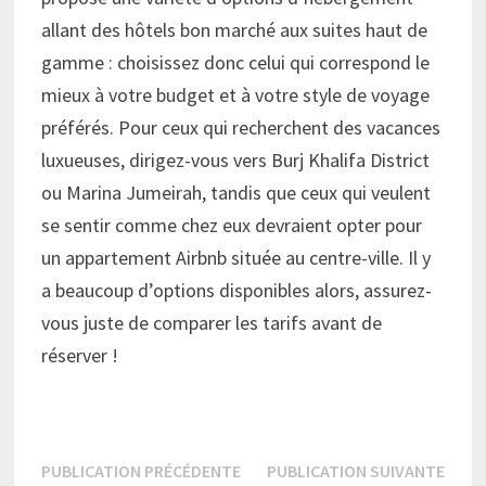
allant des hôtels bon marché aux suites haut de
gamme : choisissez donc celui qui correspond le
mieux à votre budget et à votre style de voyage
préférés. Pour ceux qui recherchent des vacances
luxueuses, dirigez-vous vers Burj Khalifa District
ou Marina Jumeirah, tandis que ceux qui veulent
se sentir comme chez eux devraient opter pour
un appartement Airbnb située au centre-ville. Il y
a beaucoup d’options disponibles alors, assurez-
vous juste de comparer les tarifs avant de
réserver !
Navigation
Publication
Publi
PUBLICATION PRÉCÉDENTE
PUBLICATION SUIVANTE