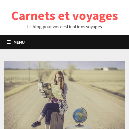
Passer
Carnets et voyages
au
contenu
Le blog pour vos destinations voyages
MENU