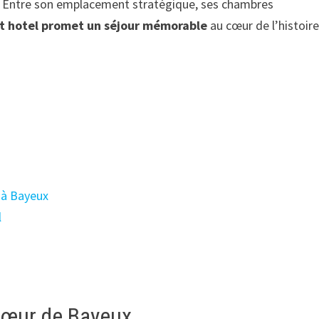
. Entre son emplacement stratégique, ses chambres
t hotel promet un séjour mémorable
au cœur de l’histoir
 à Bayeux
l
 cœur de Bayeux