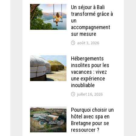
Un séjour à Bali
transformé grâce à
un
accompagnement
sur mesure
août 3, 2026
Hébergements
insolites pour les
vacances : vivez
une expérience
inoubliable
juillet 16, 2026
Pourquoi choisir un
hôtel avec spa en
Bretagne pour se
ressourcer ?