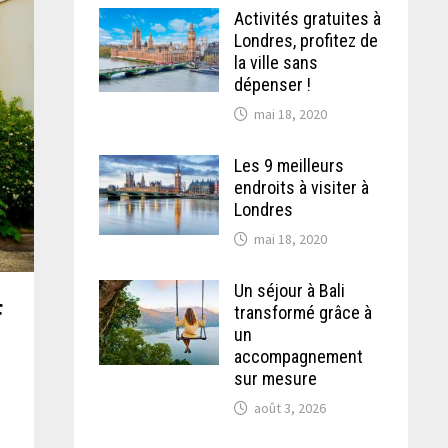
Activités gratuites à
Londres, profitez de
la ville sans
dépenser !
mai 18, 2020
Les 9 meilleurs
endroits à visiter à
Londres
mai 18, 2020
Un séjour à Bali
f
transformé grâce à
un
accompagnement
sur mesure
l
août 3, 2026