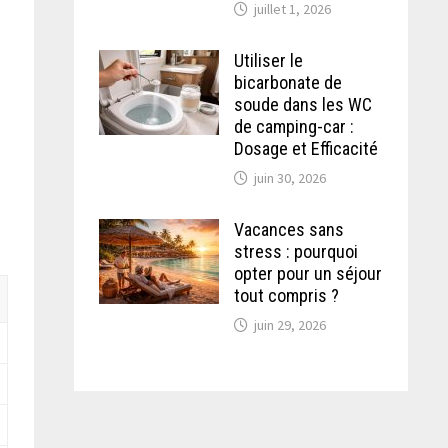
juillet 1, 2026
Utiliser le
bicarbonate de
soude dans les WC
de camping-car :
Dosage et Efficacité
juin 30, 2026
Vacances sans
stress : pourquoi
opter pour un séjour
tout compris ?
juin 29, 2026