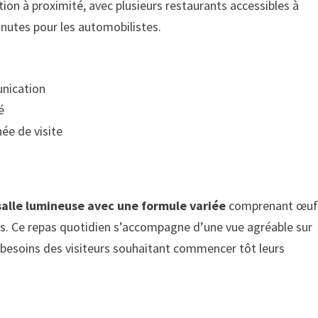
tion à proximité, avec plusieurs restaurants accessibles à
inutes pour les automobilistes.
unication
é
ée de visite
salle lumineuse avec une formule variée
comprenant œuf
s. Ce repas quotidien s’accompagne d’une vue agréable sur
ux besoins des visiteurs souhaitant commencer tôt leurs