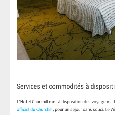
Services et commodités à dispositi
L’Hôtel Churchill met à disposition des voyageurs 
officiel du Churchill
,
pour un séjour sans souci. Le W