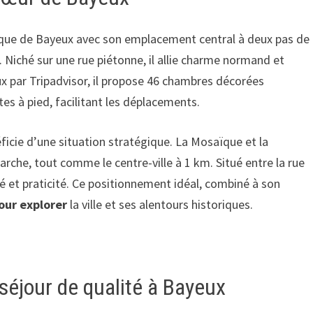
ique de Bayeux avec son emplacement central à deux pas de
. Niché sur une rue piétonne, il allie charme normand et
x par Tripadvisor, il propose 46 chambres décorées
es à pied, facilitant les déplacements.
ficie d’une situation stratégique. La Mosaïque et la
rche, tout comme le centre-ville à 1 km. Situé entre la rue
lité et praticité. Ce positionnement idéal, combiné à son
our explorer
la ville et ses alentours historiques.
séjour de qualité à Bayeux