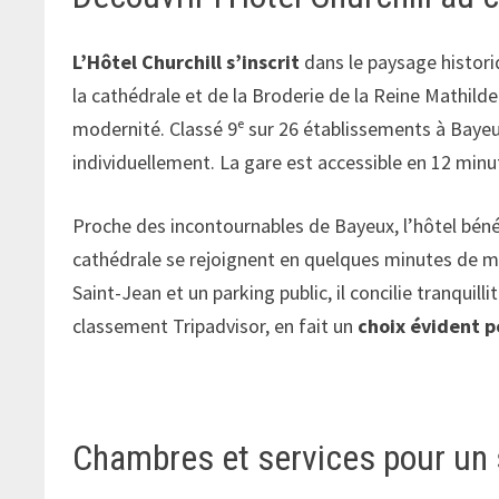
L’Hôtel Churchill s’inscrit
dans le paysage histor
la cathédrale et de la Broderie de la Reine Mathilde
modernité. Classé 9ᵉ sur 26 établissements à Bayeu
individuellement. La gare est accessible en 12 minut
Proche des incontournables de Bayeux, l’hôtel béné
cathédrale se rejoignent en quelques minutes de ma
Saint-Jean et un parking public, il concilie tranquil
classement Tripadvisor, en fait un
choix évident p
Chambres et services pour un 