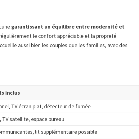
acune
garantissant un équilibre entre modernité et
 régulièrement le confort appréciable et la propreté
ueille aussi bien les couples que les familles, avec des
s inclus
nnel, TV écran plat, détecteur de fumée
, TV satellite, espace bureau
mmunicantes, lit supplémentaire possible