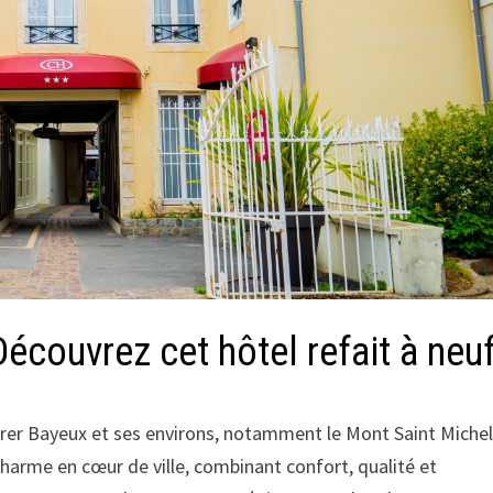
Découvrez cet hôtel refait à neu
orer Bayeux et ses environs, notamment le Mont Saint Miche
charme en cœur de ville, combinant confort, qualité et