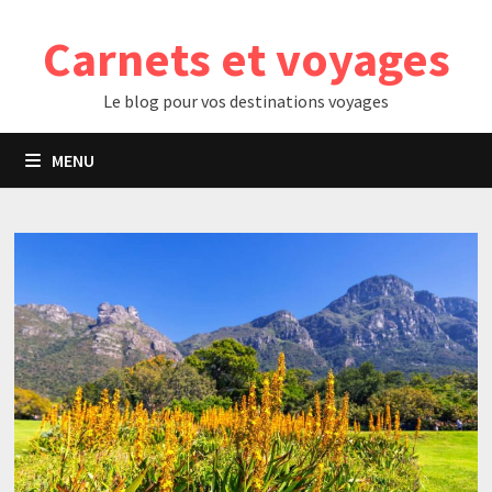
Passer
Carnets et voyages
au
contenu
Le blog pour vos destinations voyages
MENU