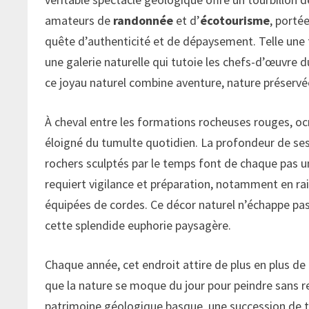
amateurs de
randonnée
et d’
écotourisme
, porté
quête d’authenticité et de dépaysement. Telle une 
une galerie naturelle qui tutoie les chefs-d’œuvre 
ce joyau naturel combine aventure, nature préservé
À cheval entre les formations rocheuses rouges, ocre
éloigné du tumulte quotidien. La profondeur de ses 
rochers sculptés par le temps font de chaque pas 
requiert vigilance et préparation, notamment en r
équipées de cordes. Ce décor naturel n’échappe pas
cette splendide euphorie paysagère.
Chaque année, cet endroit attire de plus en plus 
que la nature se moque du jour pour peindre sans re
patrimoine géologique basque, une succession de ta