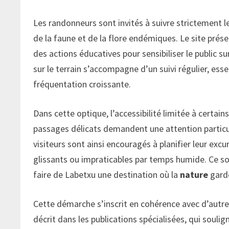
Les randonneurs sont invités à suivre strictement l
de la faune et de la flore endémiques. Le site prés
des actions éducatives pour sensibiliser le public sur
sur le terrain s’accompagne d’un suivi régulier, ess
fréquentation croissante.
Dans cette optique, l’accessibilité limitée à certain
passages délicats demandent une attention particuli
visiteurs sont ainsi encouragés à planifier leur excu
glissants ou impraticables par temps humide. Ce soi
faire de Labetxu une destination où la
nature
garde
Cette démarche s’inscrit en cohérence avec d’autres
décrit dans les publications spécialisées, qui soulig