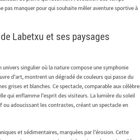
ne pas manquer pour qui souhaite mêler aventure sportive à
e de Labetxu et ses paysages
 univers singulier où la nature compose une symphonie
vre d’art, montrent un dégradé de couleurs qui passe du
es grises et blanches. Ce spectacle, comparable aux célèbre
lle qui enflamme l’esprit des visiteurs. La lumière du soleil
ef ou adoucissant les contrastes, créant un spectacle en
aniques et sédimentaires, marquées par l’érosion. Cette