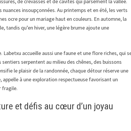
fissures, de crevasses et de cavités qui parsèment la vallée.
des nuances insoupçonnées. Au printemps et en été, les verts
ches ocre pour un mariage haut en couleurs. En automne, la
le, tandis qu’en hiver, une légère brume ajoute une
e. Labetxu accueille aussi une faune et une flore riches, qui s
s sentiers serpentent au milieu des chênes, des buissons
nsifie le plaisir de la randonnée, chaque détour réserve une
, appelle à une exploration respectueuse favorisant un
 fragile.
ure et défis au cœur d’un joyau