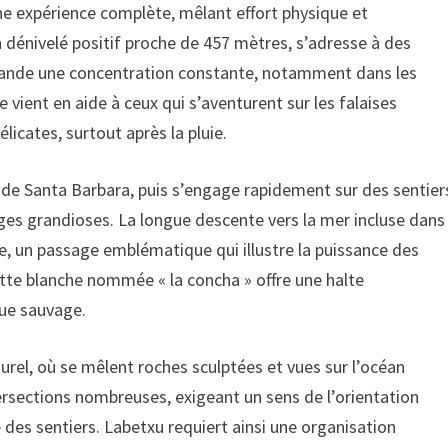
ne expérience complète, mêlant effort physique et
n dénivelé positif proche de 457 mètres, s’adresse à des
mande une concentration constante, notamment dans les
e vient en aide à ceux qui s’aventurent sur les falaises
licates, surtout après la pluie.
 de Santa Barbara, puis s’engage rapidement sur des sentier
es grandioses. La longue descente vers la mer incluse dans
e, un passage emblématique qui illustre la puissance des
otte blanche nommée « la concha » offre une halte
due sauvage.
el, où se mêlent roches sculptées et vues sur l’océan
tersections nombreuses, exigeant un sens de l’orientation
e des sentiers. Labetxu requiert ainsi une organisation