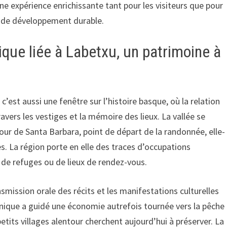
e expérience enrichissante tant pour les visiteurs que pour
e de développement durable.
rique liée à Labetxu, un patrimoine à
’est aussi une fenêtre sur l’histoire basque, où la relation
avers les vestiges et la mémoire des lieux. La vallée se
tour de Santa Barbara, point de départ de la randonnée, elle-
. La région porte en elle des traces d’occupations
i, de refuges ou de lieux de rendez-vous.
nsmission orale des récits et les manifestations culturelles
unique a guidé une économie autrefois tournée vers la pêche
petits villages alentour cherchent aujourd’hui à préserver. La