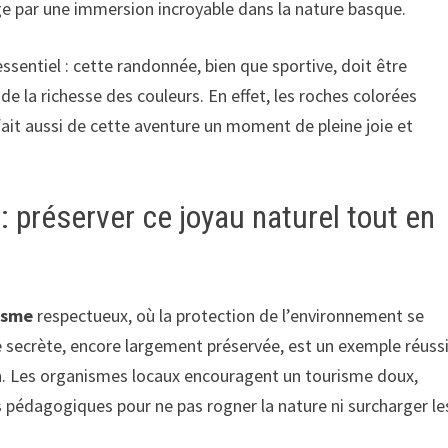
e par une immersion incroyable dans la nature basque.
ssentiel : cette randonnée, bien que sportive, doit être
e la richesse des couleurs. En effet, les roches colorées
 fait aussi de cette aventure un moment de pleine joie et
: préserver ce joyau naturel tout en
isme
respectueux, où la protection de l’environnement se
e secrète, encore largement préservée, est un exemple réuss
ion. Les organismes locaux encouragent un tourisme doux,
 pédagogiques pour ne pas rogner la nature ni surcharger le