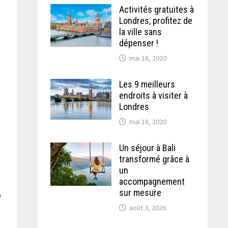
Activités gratuites à
Londres, profitez de
la ville sans
dépenser !
mai 18, 2020
Les 9 meilleurs
endroits à visiter à
Londres
mai 18, 2020
Un séjour à Bali
transformé grâce à
un
accompagnement
sur mesure
e
août 3, 2026