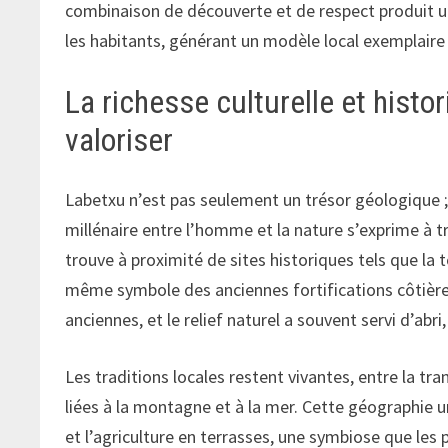
combinaison de découverte et de respect produit un
les habitants, générant un modèle local exemplair
La richesse culturelle et histo
valoriser
Labetxu n’est pas seulement un trésor géologique ; c
millénaire entre l’homme et la nature s’exprime à tr
trouve à proximité de sites historiques tels que la 
même symbole des anciennes fortifications côtières
anciennes, et le relief naturel a souvent servi d’abr
Les traditions locales restent vivantes, entre la tra
liées à la montagne et à la mer. Cette géographie 
et l’agriculture en terrasses, une symbiose que les 