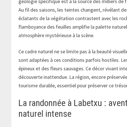
géologie spécifique est à la source des milliers de 
Au fil des saisons, les teintes changent, révélant 
éclatants de la végétation contrastent avec les ro
flamboyance des feuilles amplifie la palette naturel
atmosphère mystérieuse à la scène.
Ce cadre naturel ne se limite pas à la beauté visuell
sont adaptées à ces conditions parfois hostiles. Le
épineux et des fleurs sauvages. Ce décor vivant inte
découverte inattendue. La région, encore préservée
tourisme durable, essentiel pour préserver ce trésor
La randonnée à Labetxu : avent
naturel intense