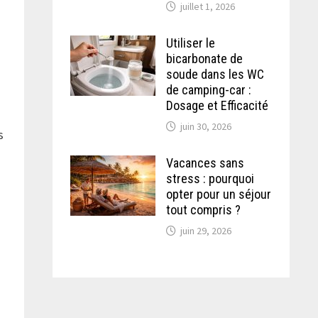
juillet 1, 2026
Utiliser le
bicarbonate de
soude dans les WC
de camping-car :
Dosage et Efficacité
juin 30, 2026
s
Vacances sans
stress : pourquoi
opter pour un séjour
tout compris ?
juin 29, 2026