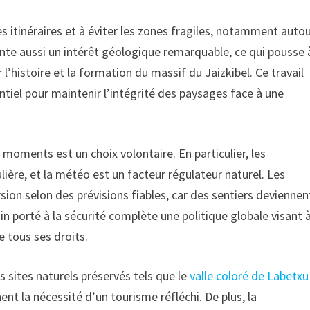
es itinéraires et à éviter les zones fragiles, notamment auto
ente aussi un intérêt géologique remarquable, ce qui pousse 
 l’histoire et la formation du massif du Jaizkibel. Ce travail
entiel pour maintenir l’intégrité des paysages face à une
s moments est un choix volontaire. En particulier, les
ère, et la météo est un facteur régulateur naturel. Les
rsion selon des prévisions fiables, car des sentiers deviennen
n porté à la sécurité complète une politique globale visant 
 tous ses droits.
 sites naturels préservés tels que le
valle coloré de Labetxu
nent la nécessité d’un tourisme réfléchi. De plus, la