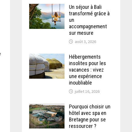
Un séjour à Bali
transformé grâce à
un
accompagnement
sur mesure
août 3, 2026
e
Hébergements
insolites pour les
vacances : vivez
une expérience
inoubliable
juillet 16, 2026
Pourquoi choisir un
hôtel avec spa en
Bretagne pour se
ressourcer ?