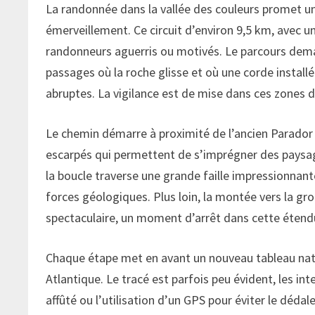
La randonnée dans la vallée des couleurs promet u
émerveillement. Ce circuit d’environ 9,5 km, avec u
randonneurs aguerris ou motivés. Le parcours de
passages où la roche glisse et où une corde installé
abruptes. La vigilance est de mise dans ces zones dé
Le chemin démarre à proximité de l’ancien Parador
escarpés qui permettent de s’imprégner des paysag
la boucle traverse une grande faille impressionnant
forces géologiques. Plus loin, la montée vers la gr
spectaculaire, un moment d’arrêt dans cette éten
Chaque étape met en avant un nouveau tableau natur
Atlantique. Le tracé est parfois peu évident, les in
affûté ou l’utilisation d’un GPS pour éviter le dédal