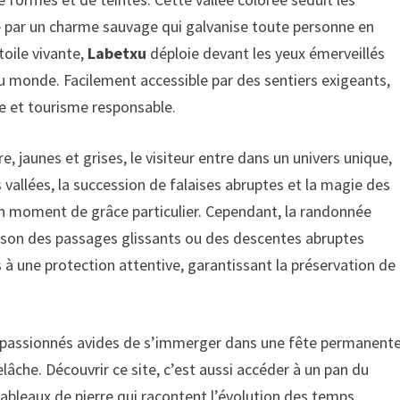
e par un charme sauvage qui galvanise toute personne en
toile vivante,
Labetxu
déploie devant les yeux émerveillés
du monde. Facilement accessible par des sentiers exigeants,
e et tourisme responsable.
, jaunes et grises, le visiteur entre dans un univers unique,
vallées, la succession de falaises abruptes et la magie des
un moment de grâce particulier. Cependant, la randonnée
aison des passages glissants ou des descentes abruptes
 à une protection attentive, garantissant la préservation de
de passionnés avides de s’immerger dans une fête permanent
lâche. Découvrir ce site, c’est aussi accéder à un pan du
bleaux de pierre qui racontent l’évolution des temps