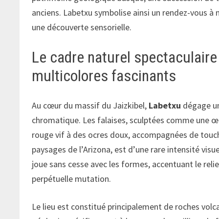
anciens. Labetxu symbolise ainsi un rendez-vous à 
une découverte sensorielle.
Le cadre naturel spectaculair
multicolores fascinants
Au cœur du massif du Jaizkibel,
Labetxu
dégage un
chromatique. Les falaises, sculptées comme une œu
rouge vif à des ocres doux, accompagnées de touch
paysages de l’Arizona, est d’une rare intensité visue
joue sans cesse avec les formes, accentuant le reli
perpétuelle mutation.
Le lieu est constitué principalement de roches volc