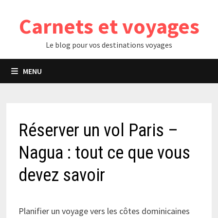
Passer
Carnets et voyages
au
contenu
Le blog pour vos destinations voyages
MENU
Réserver un vol Paris –
Nagua : tout ce que vous
devez savoir
Planifier un voyage vers les côtes dominicaines