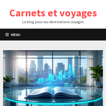
Passer
Carnets et voyages
au
contenu
Le blog pour vos destinations voyages
MENU